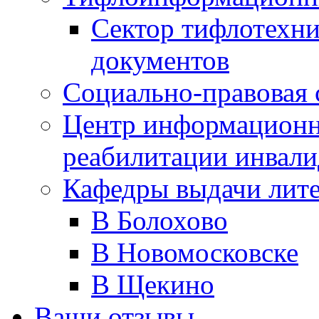
Сектор тифлотехн
документов
Социально-правовая 
Центр информационн
реабилитации инвали
Кафедры выдачи лит
В Болохово
В Новомосковске
В Щекино
Ваши отзывы