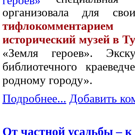
организовала для св
тифлокомментарие
исторический музей в Т
«Земля героев». Экск
библиотечного краеведч
родному городу».
Подробнее...
Добавить ко
От частной усадьбы – к