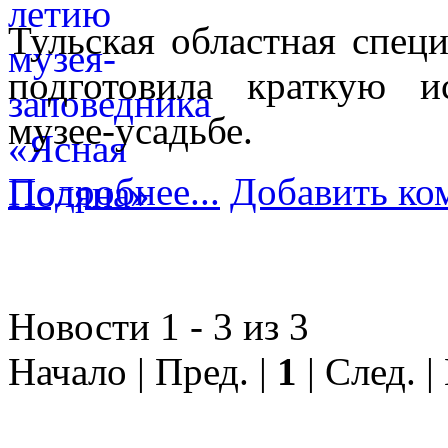
Тульская областная спец
подготовила краткую и
музее-усадьбе.
Подробнее...
Добавить ко
Новости 1 - 3 из 3
Начало | Пред. |
1
| След. |