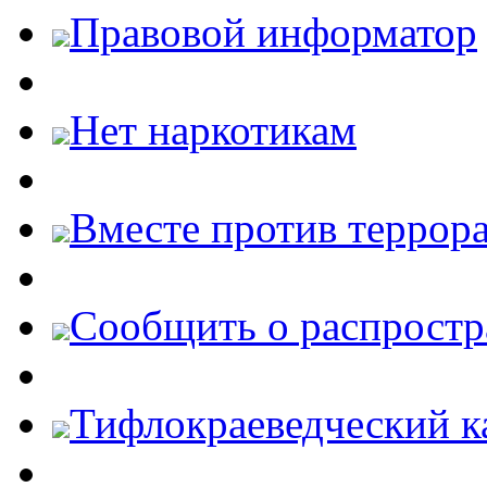
Правовой информатор
Нет наркотикам
Вместе против террора
Cообщить о распростр
Тифлокраеведческий к