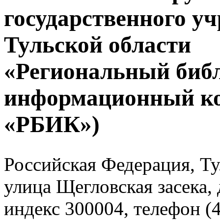
государственного у
Тульской области
«Региональный биб
информационный к
«РБИК»)
Российская Федерация, Тул
улица Щегловская засека, 
индекс 300004, телефон (4