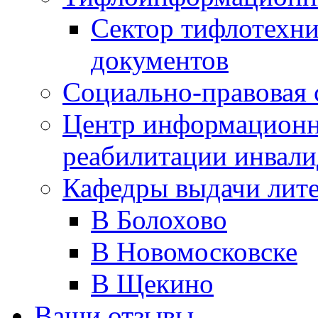
Сектор тифлотехн
документов
Социально-правовая 
Центр информационн
реабилитации инвали
Кафедры выдачи лит
В Болохово
В Новомосковске
В Щекино
Ваши отзывы