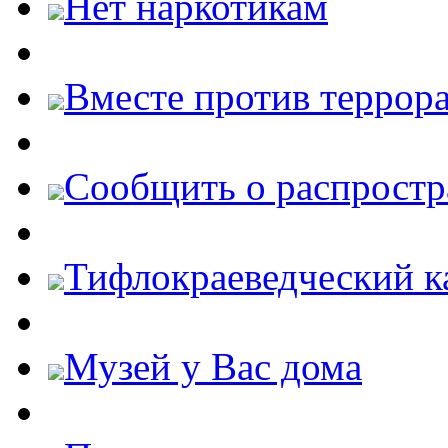
Нет наркотикам
Вместе против террора
Cообщить о распростр
Тифлокраеведческий к
Музей у Вас дома