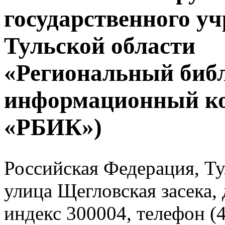
государственного у
Тульской области
«Региональный биб
информационный к
«РБИК»)
Российская Федерация, Тул
улица Щегловская засека, 
индекс 300004, телефон (4