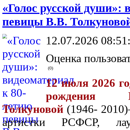
«Голос русской души»: 
певицы В.В. Толкуново
12.07.2026 08:51
Оценка пользоват
(0)
12 июля 2026 го
рождения В
Толкуновой
(1946- 2010)
артистки РСФСР, лау