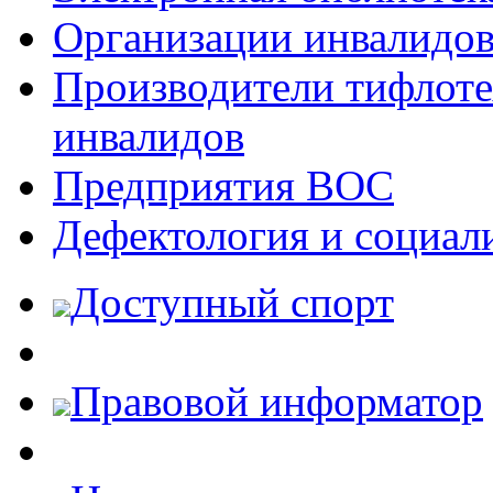
Организации инвалидо
Производители тифлотех
инвалидов
Предприятия ВОС
Дефектология и социал
Доступный спорт
Правовой информатор