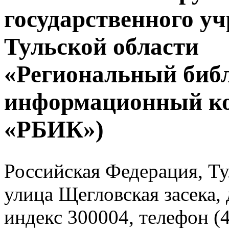
государственного у
Тульской области
«Региональный биб
информационный к
«РБИК»)
Российская Федерация, Тул
улица Щегловская засека, 
индекс 300004, телефон (4