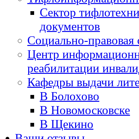
Сектор тифлотехн
документов
Социально-правовая 
Центр информационн
реабилитации инвали
Кафедры выдачи лит
В Болохово
В Новомосковске
В Щекино
Ваши отзывы