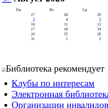
Пн
Вт
Ср
27
28
29
3
4
5
10
11
12
17
18
19
24
25
26
31
1
2
Библиотека рекомендует
Клубы по интересам
Электронная библиотек
Организации инвалидо