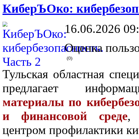
КиберЪОко: кибербезопа
16.06.2026 09
Оценка пользо
(0)
Тульская областная спец
предлагает информ
материалы по кибербез
и финансовой среде
,
центром профилактики ки