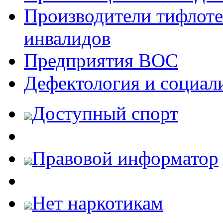
Производители тифлотех
инвалидов
Предприятия ВОС
Дефектология и социал
Доступный спорт
Правовой информатор
Нет наркотикам