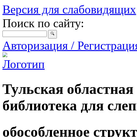
Версия для слабовидящих
Поиск по сайту:
Авторизация / Регистрац
Тульская областная
библиотека для сле
обособленное струк