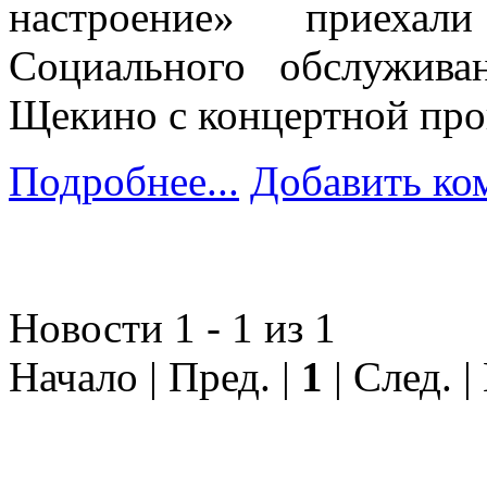
настроение» приеха
Социального обслужив
Щекино с концертной пр
Подробнее...
Добавить ко
Новости 1 - 1 из 1
Начало | Пред. |
1
| След. |