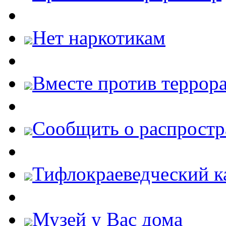
Нет наркотикам
Вместе против террора
Cообщить о распростр
Тифлокраеведческий к
Музей у Вас дома