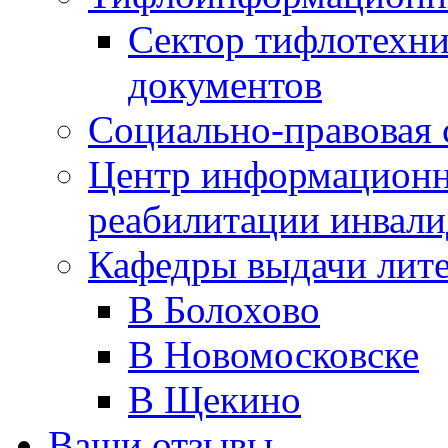
Сектор тифлотехн
документов
Социально-правовая 
Центр информационн
реабилитации инвали
Кафедры выдачи лит
В Болохово
В Новомосковске
В Щекино
Ваши отзывы