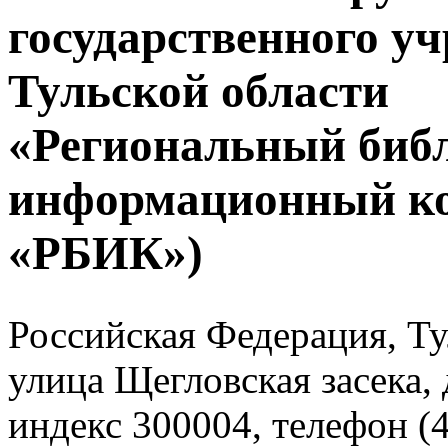
государственного у
Тульской области
«Региональный биб
информационный к
«РБИК»)
Российская Федерация, Тул
улица Щегловская засека, 
индекс 300004, телефон (4