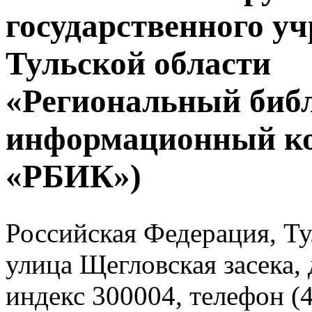
государственного у
Тульской области
«Региональный биб
информационный к
«РБИК»)
Российская Федерация, Тул
улица Щегловская засека, 
индекс 300004, телефон (4