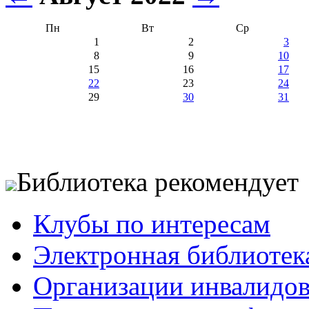
Пн
Вт
Ср
1
2
3
8
9
10
15
16
17
22
23
24
29
30
31
Библиотека рекомендует
Клубы по интересам
Электронная библиотек
Организации инвалидо