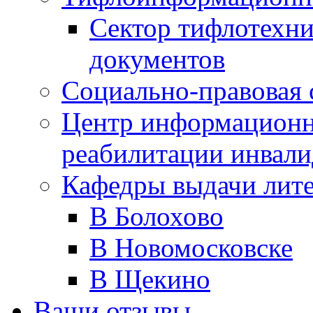
Сектор тифлотехн
документов
Социально-правовая 
Центр информационн
реабилитации инвали
Кафедры выдачи лит
В Болохово
В Новомосковске
В Щекино
Ваши отзывы