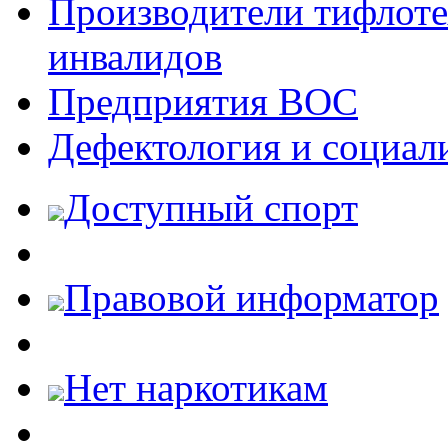
Производители тифлотех
инвалидов
Предприятия ВОС
Дефектология и социал
Доступный спорт
Правовой информатор
Нет наркотикам