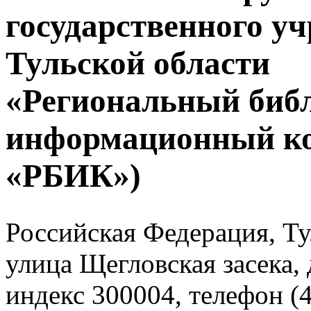
государственного у
Тульской области
«Региональный биб
информационный к
«РБИК»)
Российская Федерация, Тул
улица Щегловская засека, 
индекс 300004, телефон (4