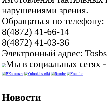
нарушениями зрения.
Обращаться по телефону:
8(4872) 41-66-14
8(4872) 41-03-36
Электронный адрес: Tosbs
Мы в социальных сетях -
Новости