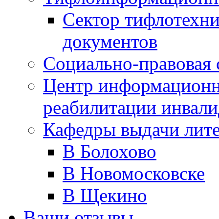
Сектор тифлотехн
документов
Социально-правовая 
Центр информационн
реабилитации инвали
Кафедры выдачи лит
В Болохово
В Новомосковске
В Щекино
Ваши отзывы