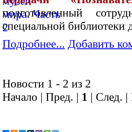
подготовленный сотру
специальной библиотеки д
Подробнее...
Добавить ко
Новости 1 - 2 из 2
Начало | Пред. |
1
| След. |