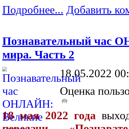
Подробнее...
Добавить ко
Познавательный час О
мира. Часть 2
18.05.2022 00
Оценка пользо
(0)
18 мая 2022 года
выхо
передачи «Познав