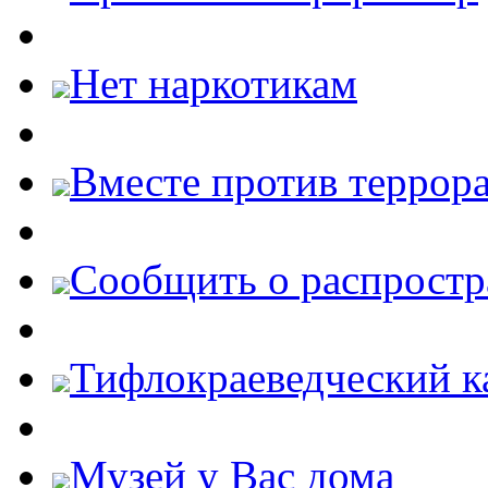
Нет наркотикам
Вместе против террора
Cообщить о распростр
Тифлокраеведческий к
Музей у Вас дома