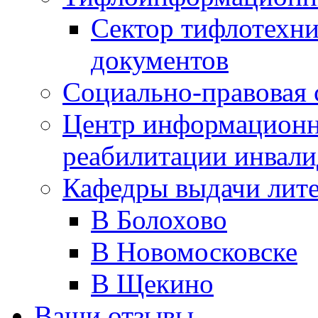
Сектор тифлотехн
документов
Социально-правовая 
Центр информационн
реабилитации инвали
Кафедры выдачи лит
В Болохово
В Новомосковске
В Щекино
Ваши отзывы