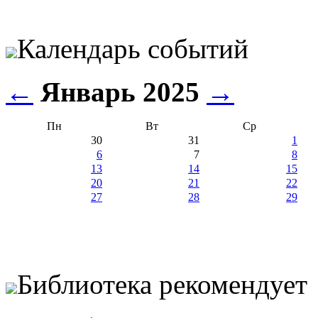
Календарь событий
←
Январь 2025
→
Пн
Вт
Ср
30
31
1
6
7
8
13
14
15
20
21
22
27
28
29
Библиотека рекомендует