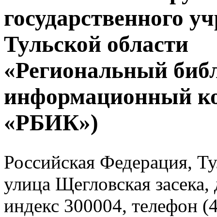
государственного у
Тульской области
«Региональный биб
информационный к
«РБИК»)
Российская Федерация, Тул
улица Щегловская засека, 
индекс 300004, телефон (4