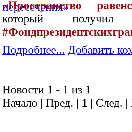
«Пространство равен
который получил 
#Фондпрезидентскихгра
Подробнее...
Добавить ко
Новости 1 - 1 из 1
Начало | Пред. |
1
| След. |