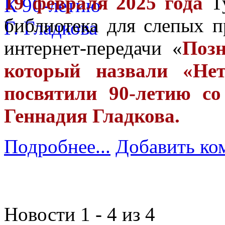
19 февраля 2025 года
Ту
библиотека для слепых п
интернет-передачи «
Поз
который назвали «Не
посвятили 90-летию с
Геннадия Гладкова.
Подробнее...
Добавить ко
Новости 1 - 4 из 4