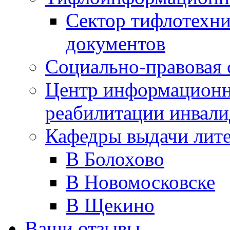
Сектор тифлотехн
документов
Социально-правовая 
Центр информационн
реабилитации инвали
Кафедры выдачи лит
В Болохово
В Новомосковске
В Щекино
Ваши отзывы