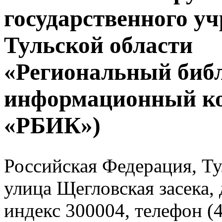
государственного у
Тульской области
«Региональный биб
информационный к
«РБИК»)
Российская Федерация, Тул
улица Щегловская засека, 
индекс 300004, телефон (4