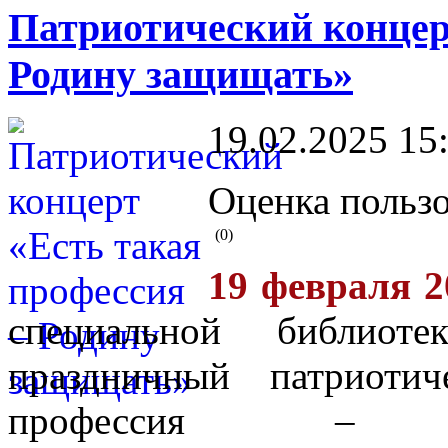
Патриотический концер
Родину защищать»
19.02.2025 15
Оценка пользо
(0)
19 февраля 2
специальной библиот
праздничный патриоти
профессия – Р