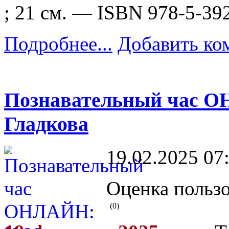
; 21 см. — ISBN 978-5-39
Подробнее...
Добавить ко
Познавательный час О
Гладкова
19.02.2025 07
Оценка пользо
(0)