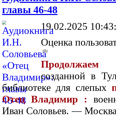
главы 46-48
19.02.2025 10:43
Оценка пользоват
(0)
Продолжаем 
созданной в Ту
библиотеке для слепых
Отец Владимир :
военн
Иван Соловьев. — Москва :