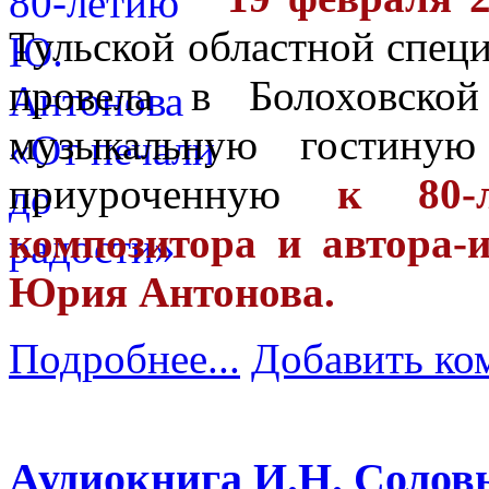
Тульской областной спец
провела в Болоховско
музыкальную гостиную
приуроченную
к 80-
композитора и автора-
Юрия Антонова.
Подробнее...
Добавить ко
Аудиокнига И.Н. Солов