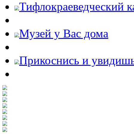
Тифлокраеведческий к
Музей у Вас дома
Прикоснись и увидиш