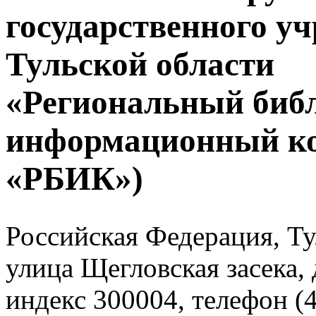
государственного у
Тульской области
«Региональный биб
информационный к
«РБИК»)
Российская Федерация, Тул
улица Щегловская засека, 
индекс 300004, телефон (4