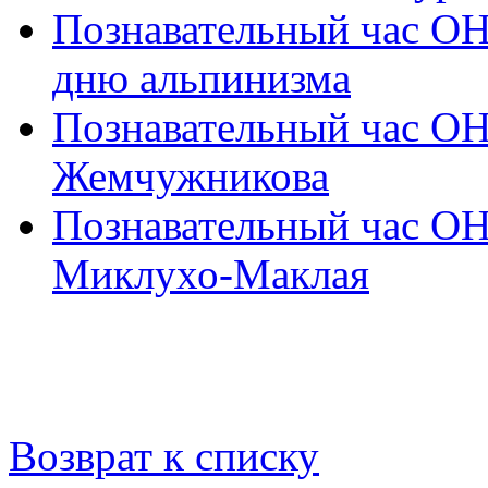
Познавательный час 
дню альпинизма
Познавательный час О
Жемчужникова
Познавательный час О
Миклухо-Маклая
Возврат к списку