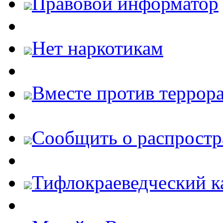
Правовой информатор
Нет наркотикам
Вместе против террора
Cообщить о распростр
Тифлокраеведческий к