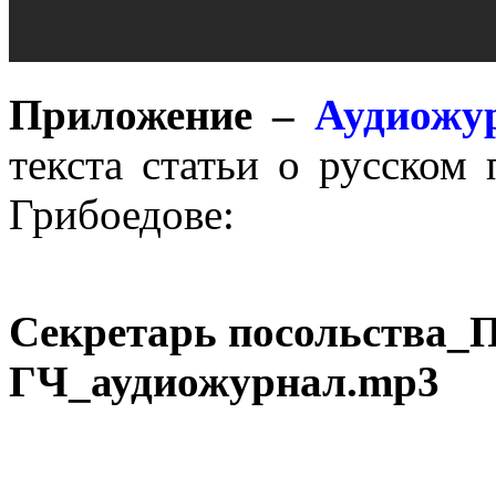
Приложение –
Аудиожу
текста статьи о русском
Грибоедове:
Секретарь посольства_П
ГЧ_аудиожурнал.mp3