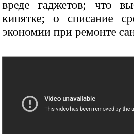
вреде гаджетов; что в
кипятке; о списание ср
экономии при ремонте сан