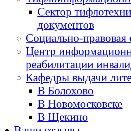
Сектор тифлотехн
документов
Социально-правовая 
Центр информационн
реабилитации инвали
Кафедры выдачи лит
В Болохово
В Новомосковске
В Щекино
Ваши отзывы