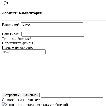
(0)
Добавить комментарий
Ваше имя
*
Ваш E-Mail
Текст сообщения
*
Перетащите файлы
Ничего не найдено
Отправить
Отменить
Символы на картинке
*