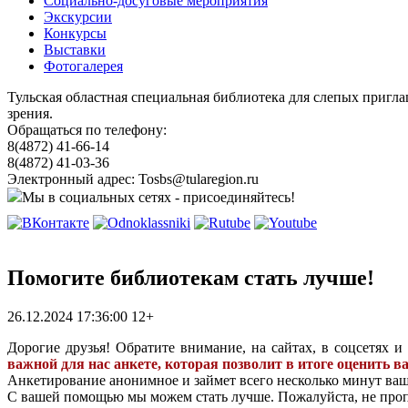
Социально-досуговые мероприятия
Экскурсии
Конкурсы
Выставки
Фотогалерея
Тульская областная специальная библиотека для слепых пригл
зрения.
Обращаться по телефону:
8(4872) 41-66-14
8(4872) 41-03-36
Электронный адрес: Tosbs@tularegion.ru
Мы в социальных сетях - присоединяйтесь!
Помогите библиотекам стать лучше!
26.12.2024 17:36:00
12+
Дорогие друзья! Обратите внимание, на сайтах, в соцсетях 
важной для нас анкете, которая позволит в итоге оценить 
Анкетирование анонимное и займет всего несколько минут ва
С вашей помощью мы можем стать лучше. Пожалуйста, не пропу