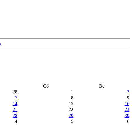
Сб
Вс
28
1
2
7
8
9
14
15
16
21
22
23
28
29
30
4
5
6