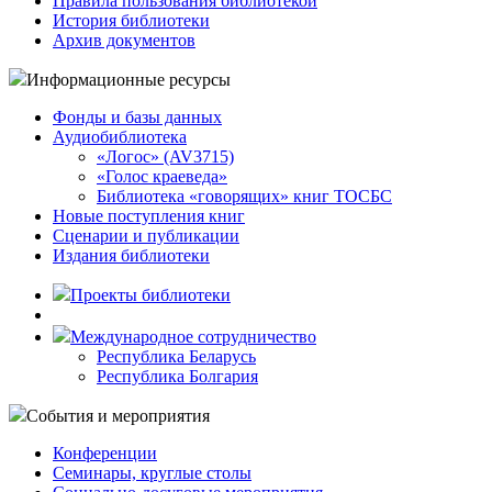
Правила пользования библиотекой
История библиотеки
Архив документов
Информационные ресурсы
Фонды и базы данных
Аудиобиблиотека
«Логос» (AV3715)
«Голос краеведа»
Библиотека «говорящих» книг ТОСБС
Новые поступления книг
Сценарии и публикации
Издания библиотеки
Проекты библиотеки
Международное сотрудничество
Республика Беларусь
Республика Болгария
События и мероприятия
Конференции
Семинары, круглые столы