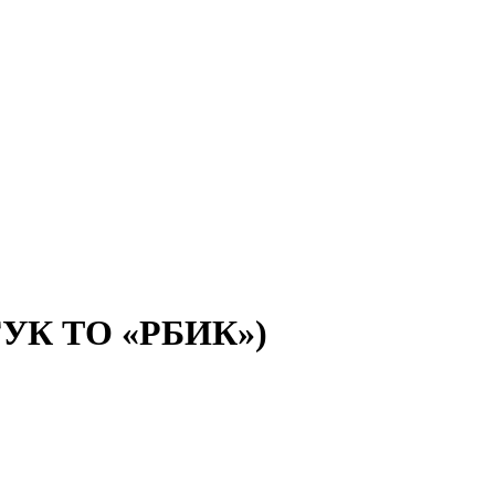
(ГУК ТО «РБИК»)