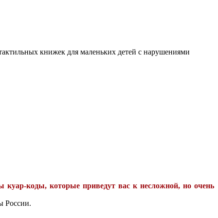
я тактильных книжек для маленьких детей с нарушениями
ы куар-коды, которые приведут вас к несложной, но очень
ы России.