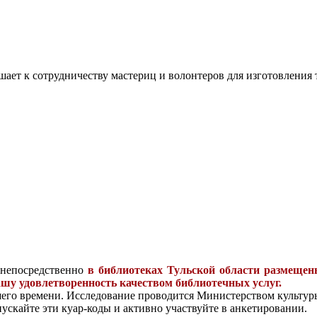
ашает к сотрудничеству мастериц и волонтеров для изготовлени
и непосредственно
в библиотеках Тульской области размещен
вашу удовлетворенность качеством библиотечных услуг.
шего времени. Исследование проводится Министерством культур
скайте эти куар-коды и активно участвуйте в анкетировании.