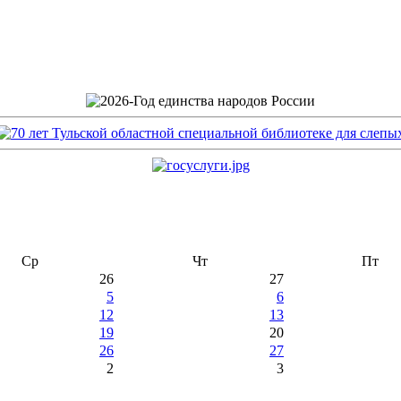
Ср
Чт
Пт
26
27
5
6
12
13
19
20
26
27
2
3