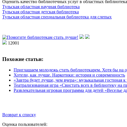
Оценить качество библиотечных услуг в областных библиотека
Тульская областная научная библиотека
Тульская областная детская библиотека
Тульская областная специальная библиотека для слепых
12001
Похожие статьи:
Приглашаем молодежь стать библиотекарем. Хотя бы на 
Хотели, как лучше. Наркотики: история и современность
«Завтра будет лучше, чем вчера»: музыкальная гостиная 
Театрализованная игра «Свистать всех в библиотеку на 
Развлекательная игровая программа для детей «Веселье да
Возврат к списку
Оценка пользователей: