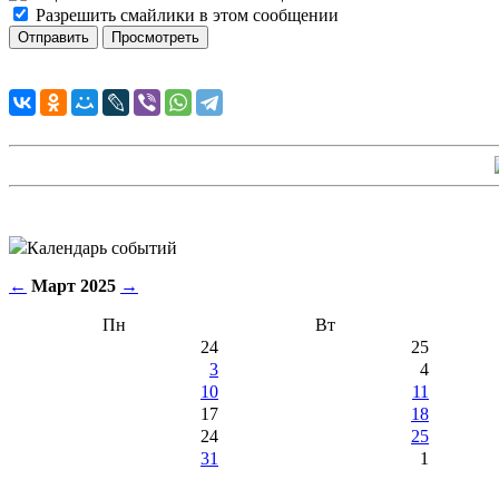
Разрешить смайлики в этом сообщении
Календарь событий
←
Март 2025
→
Пн
Вт
24
25
3
4
10
11
17
18
24
25
31
1