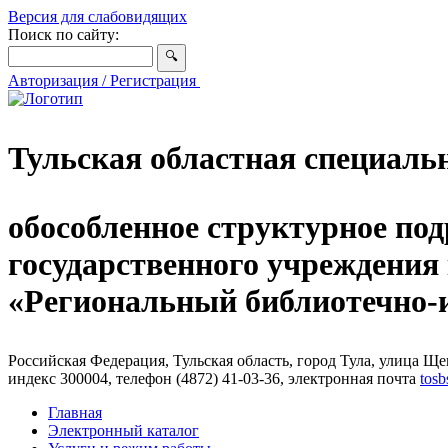
Версия для слабовидящих
Поиск по сайту:
Авторизация / Регистрация
Тульская областная специаль
обособленное структурное под
государственного учреждения
«Региональный библиотечно
Российская Федерация, Тульская область, город Тула, улица Щег
индекс 300004, телефон (4872) 41-03-36, электронная почта
tosb
Главная
Электронный каталог