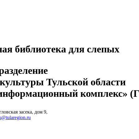
ная библиотека для слепых
разделение
 культуры Тульской области
-информационный комплекс» 
ловская засека, дом 9,
s@tularegion.ru