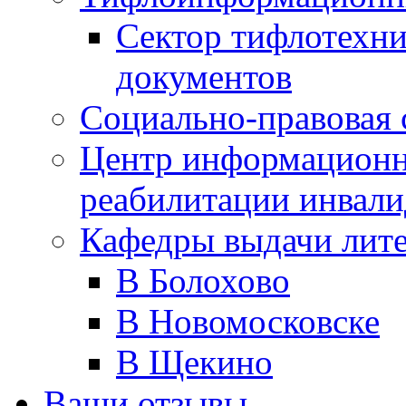
Сектор тифлотехн
документов
Социально-правовая 
Центр информационн
реабилитации инвали
Кафедры выдачи лит
В Болохово
В Новомосковске
В Щекино
Ваши отзывы