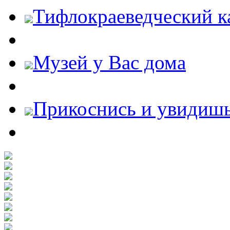
Тифлокраеведческий к
Музей у Вас дома
Прикоснись и увидиш