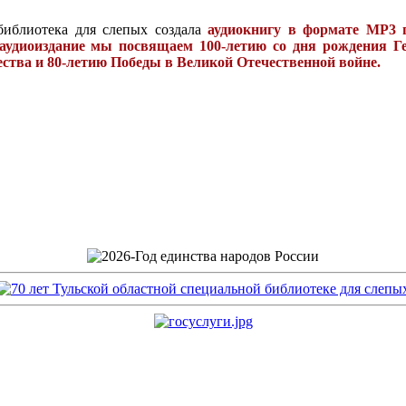
 библиотека для слепых создала
аудиокнигу в формате МР3 
аудиоиздание мы посвящаем 100-летию со дня рождения Г
ства и 80-летию Победы в Великой Отечественной войне.