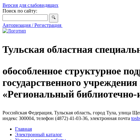
Версия для слабовидящих
Поиск по сайту:
Авторизация / Регистрация
Тульская областная специаль
обособленное структурное под
государственного учреждения
«Региональный библиотечно
Российская Федерация, Тульская область, город Тула, улица Щег
индекс 300004, телефон (4872) 41-03-36, электронная почта
tosb
Главная
Электронный каталог