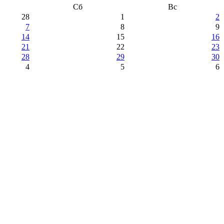
Сб
Вс
28
1
2
7
8
9
14
15
16
21
22
23
28
29
30
4
5
6