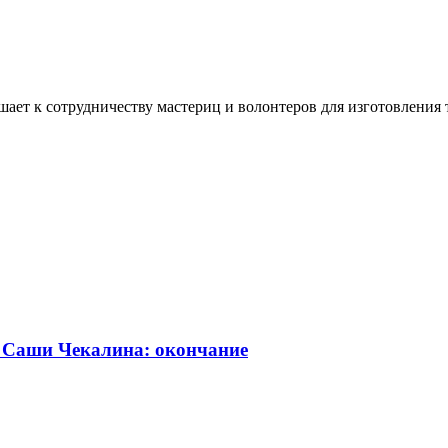
ашает к сотрудничеству мастериц и волонтеров для изготовлени
а Саши Чекалина: окончание