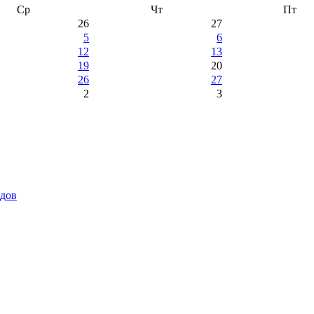
Ср
Чт
Пт
26
27
5
6
12
13
19
20
26
27
2
3
идов