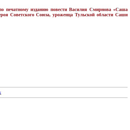
по печатному изданию повести Василия Смирнова «Саша
ероя Советского Союза, уроженца Тульской области Саши