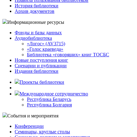
Правила пользования библиотекой
История библиотеки
Архив документов
Информационные ресурсы
Фонды и базы данных
Аудиобиблиотека
«Логос» (AV3715)
«Голос краеведа»
Библиотека «говорящих» книг ТОСБС
Новые поступления книг
Сценарии и публикации
Издания библиотеки
Проекты библиотеки
Международное сотрудничество
Республика Беларусь
Республика Болгария
События и мероприятия
Конференции
Семинары, круглые столы