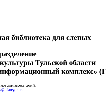
ная библиотека для слепых
разделение
 культуры Тульской области
-информационный комплекс» 
ловская засека, дом 9,
s@tularegion.ru