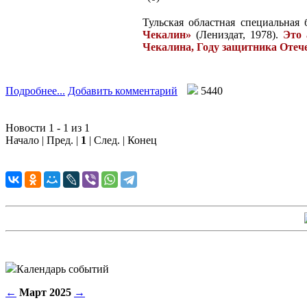
Тульская областная специальная
Чекалин»
(Лениздат, 1978).
Это 
Чекалина, Году защитника Отече
Подробнее...
Добавить комментарий
5440
Новости 1 - 1 из 1
Начало | Пред. |
1
| След. | Конец
Календарь событий
←
Март 2025
→