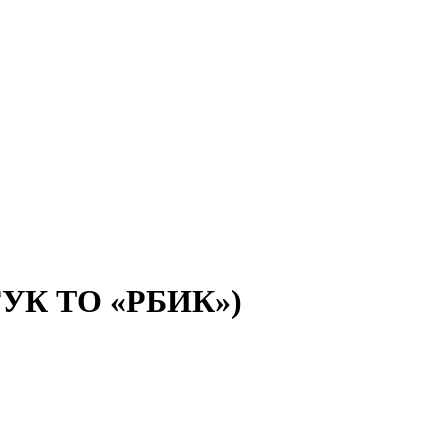
(ГУК ТО «РБИК»)