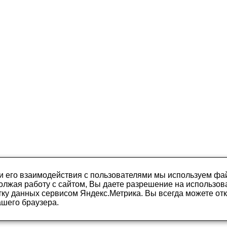
и его взаимодействия с пользователями мы используем фай
олжая работу с сайтом, Вы даете разрешение на использова
нием зрения
тку данных сервисом Яндекс.Метрика. Вы всегда можете от
2-2026
ашего браузера.