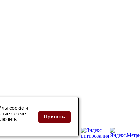
лы cookie и
ние cookie-
Принять
ключить