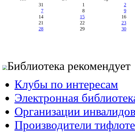
31
1
2
7
8
9
14
15
16
21
22
23
28
29
30
Библиотека рекомендует
Клубы по интересам
Электронная библиотек
Организации инвалидо
Производители тифлотех