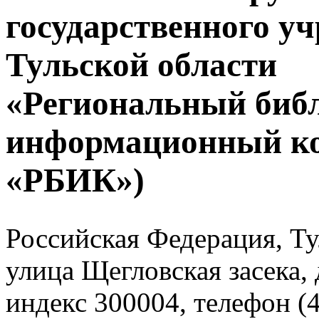
государственного у
Тульской области
«Региональный биб
информационный к
«РБИК»)
Российская Федерация, Тул
улица Щегловская засека, 
индекс 300004, телефон (4