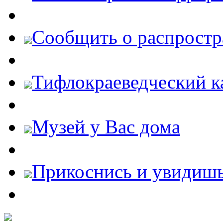
Cообщить о распростр
Тифлокраеведческий к
Музей у Вас дома
Прикоснись и увидиш