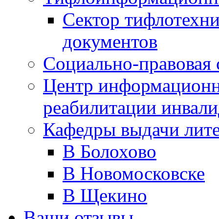
Сектор тифлотехн
документов
Социально-правовая 
Центр информационн
реабилитации инвали
Кафедры выдачи лит
В Болохово
В Новомосковске
В Щекино
Ваши отзывы