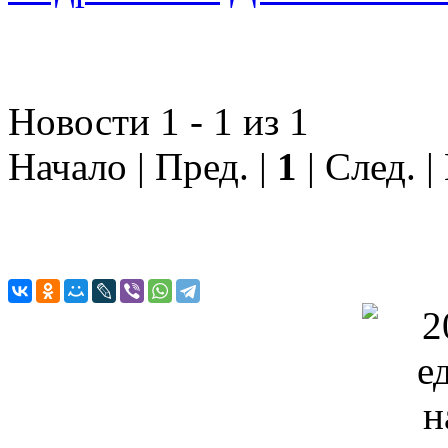
Новости 1 - 1 из 1
Начало | Пред. |
1
| След. |