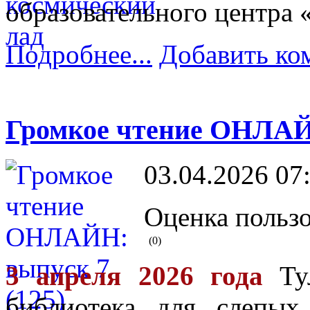
образовательного центра 
Подробнее...
Добавить ко
Громкое чтение ОНЛАЙН
03.04.2026 07
Оценка пользо
(0)
3 апреля 2026 года
Тул
библиотека для слепых