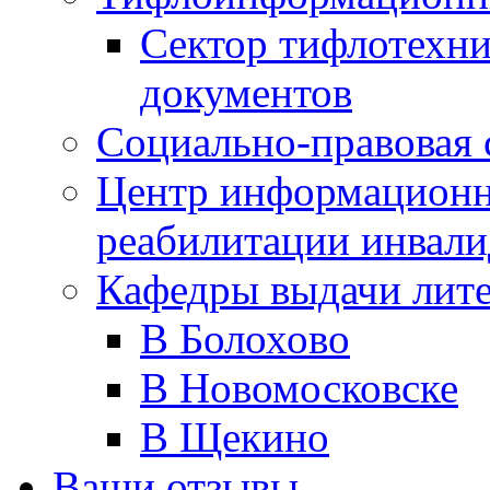
Сектор тифлотехн
документов
Социально-правовая 
Центр информационн
реабилитации инвали
Кафедры выдачи лит
В Болохово
В Новомосковске
В Щекино
Ваши отзывы