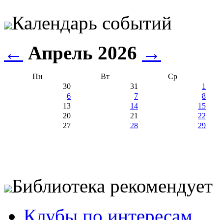
Календарь событий
←
Апрель 2026
→
Пн
Вт
Ср
30
31
1
6
7
8
13
14
15
20
21
22
27
28
29
Библиотека рекомендует
Клубы по интересам