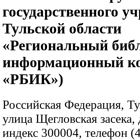
государственного у
Тульской области
«Региональный биб
информационный к
«РБИК»)
Российская Федерация, Тул
улица Щегловская засека, 
индекс 300004, телефон (4