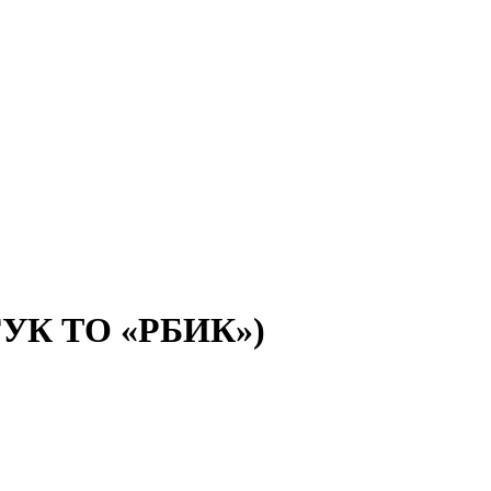
(ГУК ТО «РБИК»)