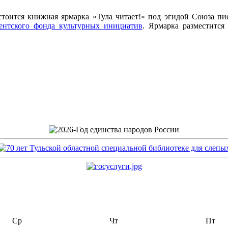
тоится книжная ярмарка «Тула читает!» под эгидой Союза пи
ентского фонда культурных инициатив
. Ярмарка разместится
Ср
Чт
Пт