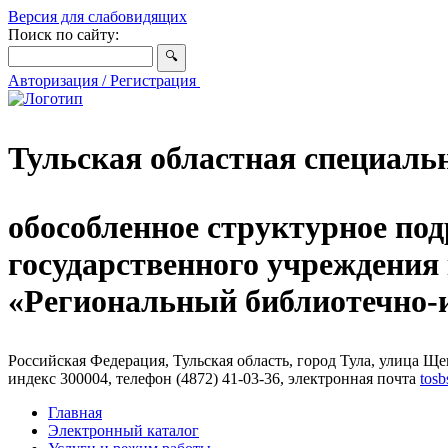
Версия для слабовидящих
Поиск по сайту:
Авторизация / Регистрация
Тульская областная специаль
обособленное структурное под
государственного учреждения
«Региональный библиотечно
Российская Федерация, Тульская область, город Тула, улица Щег
индекс 300004, телефон (4872) 41-03-36, электронная почта
tosb
Главная
Электронный каталог