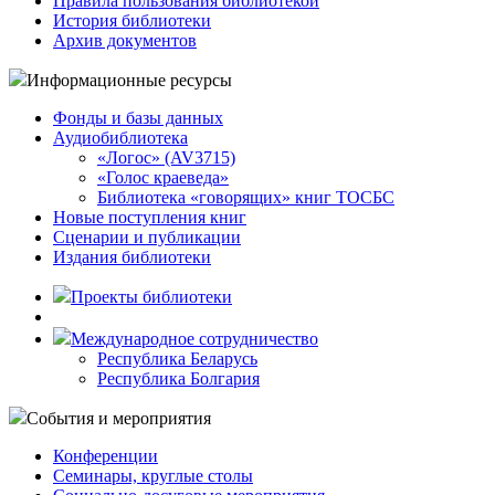
Правила пользования библиотекой
История библиотеки
Архив документов
Информационные ресурсы
Фонды и базы данных
Аудиобиблиотека
«Логос» (AV3715)
«Голос краеведа»
Библиотека «говорящих» книг ТОСБС
Новые поступления книг
Сценарии и публикации
Издания библиотеки
Проекты библиотеки
Международное сотрудничество
Республика Беларусь
Республика Болгария
События и мероприятия
Конференции
Семинары, круглые столы