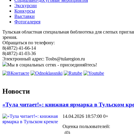
Социально-досуговые мероприятия
Экскурсии
Конкурсы
Выставки
Фотогалерея
Тульская областная специальная библиотека для слепых пригл
зрения.
Обращаться по телефону:
8(4872) 41-66-14
8(4872) 41-03-36
Электронный адрес: Tosbs@tularegion.ru
Мы в социальных сетях - присоединяйтесь!
Новости
«Тула читает!»: книжная ярмарка в Тульском кр
14.04.2026 18:57:00
0+
Оценка пользователей:
(0)