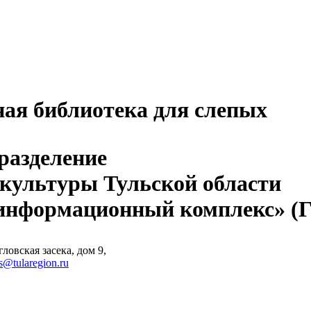
ная библиотека для слепых
разделение
 культуры Тульской области
-информационный комплекс» 
ловская засека, дом 9,
s@tularegion.ru