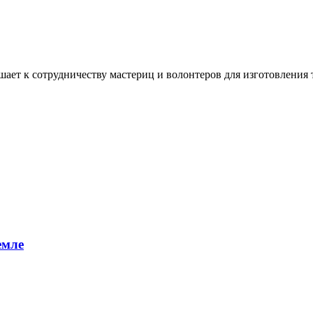
ашает к сотрудничеству мастериц и волонтеров для изготовлени
емле