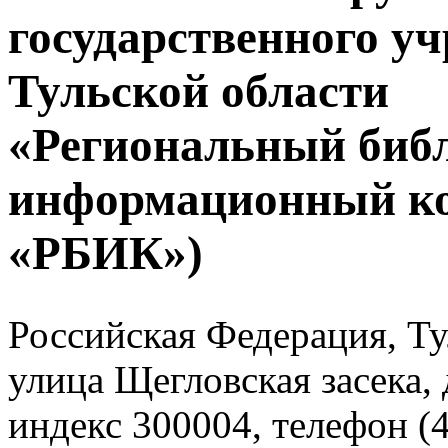
государственного у
Тульской области
«Региональный биб
информационный к
«РБИК»)
Российская Федерация, Тул
улица Щегловская засека, 
индекс 300004, телефон (4