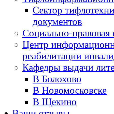
Сектор тифлотехн
документов
Социально-правовая 
Центр информационн
реабилитации инвали
Кафедры выдачи лит
В Болохово
В Новомосковске
В Щекино
Ваши отзывы