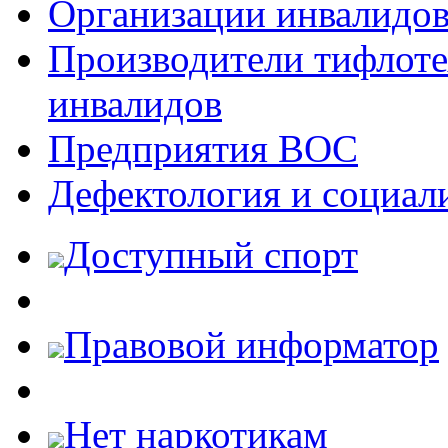
Организации инвалидо
Производители тифлотех
инвалидов
Предприятия ВОС
Дефектология и социал
Доступный спорт
Правовой информатор
Нет наркотикам