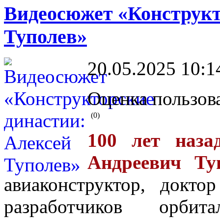
Видеосюжет «Конструкт
Туполев»
20.05.2025 10:1
Оценка пользов
(0)
100 лет наза
Андреевич Туп
авиаконструктор, докто
разработчиков орбита