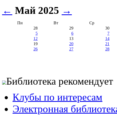
←
Май 2025
→
Пн
Вт
Ср
28
29
30
5
6
7
12
13
14
19
20
21
26
27
28
Библиотека рекомендует
Клубы по интересам
Электронная библиотек