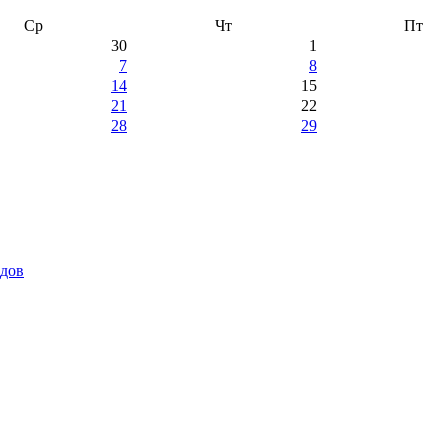
Ср
Чт
Пт
30
1
7
8
14
15
21
22
28
29
идов