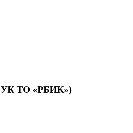
(ГУК ТО «РБИК»)