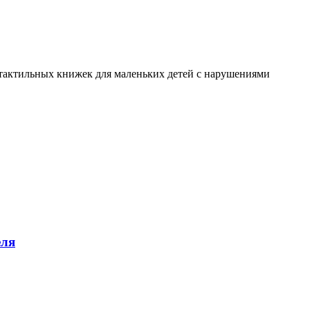
я тактильных книжек для маленьких детей с нарушениями
еля