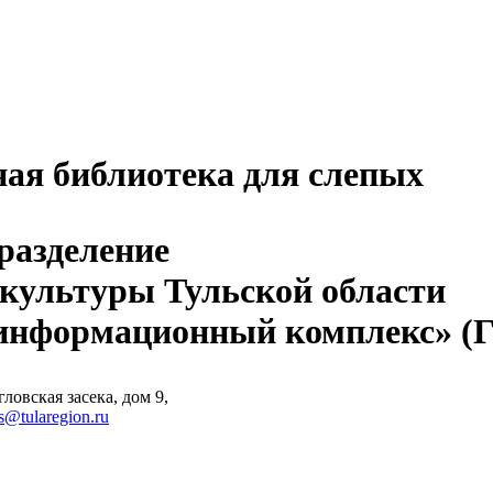
ная библиотека для слепых
разделение
 культуры Тульской области
-информационный комплекс» 
ловская засека, дом 9,
s@tularegion.ru