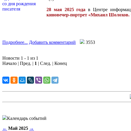
28 мая 2025 года
в Центре информаци
кино
вечер-портрет «Михаил Шолохов. 
Подробнее...
Добавить комментарий
3553
Новости 1 - 1 из 1
Начало | Пред. |
1
| След. | Конец
Календарь событий
←
Май 2025
→