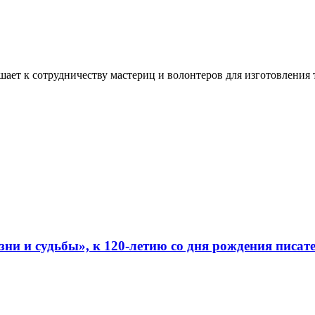
ашает к сотрудничеству мастериц и волонтеров для изготовлени
ни и судьбы», к 120-летию со дня рождения писат