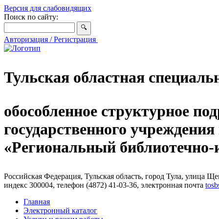
Версия для слабовидящих
Поиск по сайту:
Авторизация / Регистрация
Тульская областная специаль
обособленное структурное под
государственного учреждения
«Региональный библиотечно
Российская Федерация, Тульская область, город Тула, улица Щег
индекс 300004, телефон (4872) 41-03-36, электронная почта
tosb
Главная
Электронный каталог