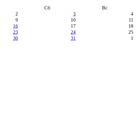
Сб
Вс
2
3
4
9
10
11
16
17
18
23
24
25
30
31
1