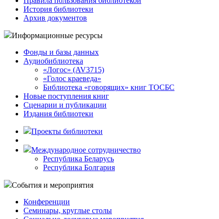
Правила пользования библиотекой
История библиотеки
Архив документов
Информационные ресурсы
Фонды и базы данных
Аудиобиблиотека
«Логос» (AV3715)
«Голос краеведа»
Библиотека «говорящих» книг ТОСБС
Новые поступления книг
Сценарии и публикации
Издания библиотеки
Проекты библиотеки
Международное сотрудничество
Республика Беларусь
Республика Болгария
События и мероприятия
Конференции
Семинары, круглые столы