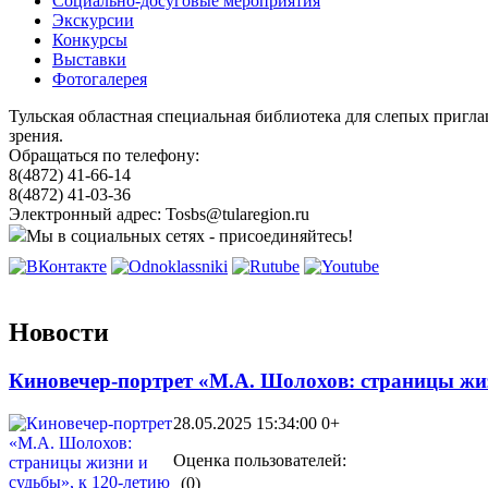
Социально-досуговые мероприятия
Экскурсии
Конкурсы
Выставки
Фотогалерея
Тульская областная специальная библиотека для слепых пригл
зрения.
Обращаться по телефону:
8(4872) 41-66-14
8(4872) 41-03-36
Электронный адрес: Tosbs@tularegion.ru
Мы в социальных сетях - присоединяйтесь!
Новости
Киновечер-портрет «М.А. Шолохов: страницы жиз
28.05.2025 15:34:00
0+
Оценка пользователей:
(0)