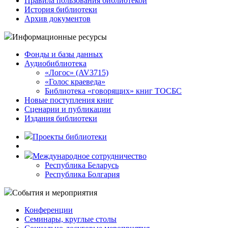
Правила пользования библиотекой
История библиотеки
Архив документов
Информационные ресурсы
Фонды и базы данных
Аудиобиблиотека
«Логос» (AV3715)
«Голос краеведа»
Библиотека «говорящих» книг ТОСБС
Новые поступления книг
Сценарии и публикации
Издания библиотеки
Проекты библиотеки
Международное сотрудничество
Республика Беларусь
Республика Болгария
События и мероприятия
Конференции
Семинары, круглые столы