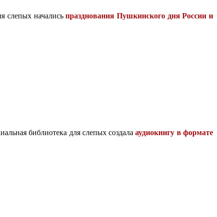
ля слепых начались
празднования Пушкинского дня России и
циальная библиотека для слепых создала
аудиокнигу в формате