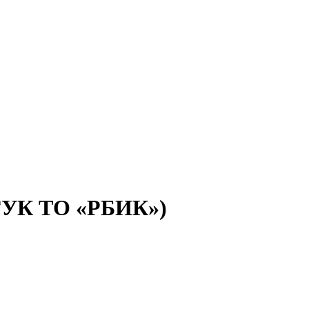
(ГУК ТО «РБИК»)