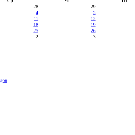
Ср
Чт
Пт
28
29
4
5
11
12
18
19
25
26
2
3
идов