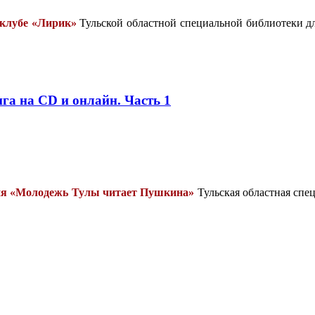
 клубе «Лирик»
Тульской областной специальной библиотеки д
а на CD и онлайн. Часть 1
ния «Молодежь Тулы читает Пушкина»
Тульская областная спе