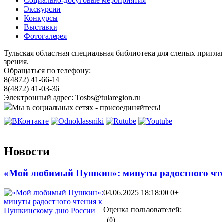
Социально-досуговые мероприятия
Экскурсии
Конкурсы
Выставки
Фотогалерея
Тульская областная специальная библиотека для слепых пригл
зрения.
Обращаться по телефону:
8(4872) 41-66-14
8(4872) 41-03-36
Электронный адрес: Tosbs@tularegion.ru
Мы в социальных сетях - присоединяйтесь!
Новости
«Мой любимый Пушкин»: минуты радостного чт
04.06.2025 18:18:00
0+
Оценка пользователей:
(0)