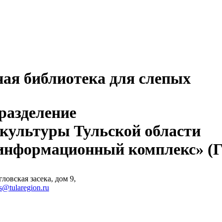
ная библиотека для слепых
разделение
 культуры Тульской области
-информационный комплекс» 
ловская засека, дом 9,
s@tularegion.ru