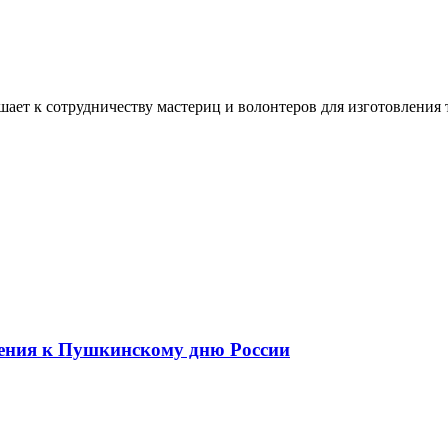
ашает к сотрудничеству мастериц и волонтеров для изготовлени
ения к Пушкинскому дню России