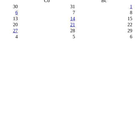
Сб
Вс
30
31
1
6
7
8
13
14
15
20
21
22
27
28
29
4
5
6