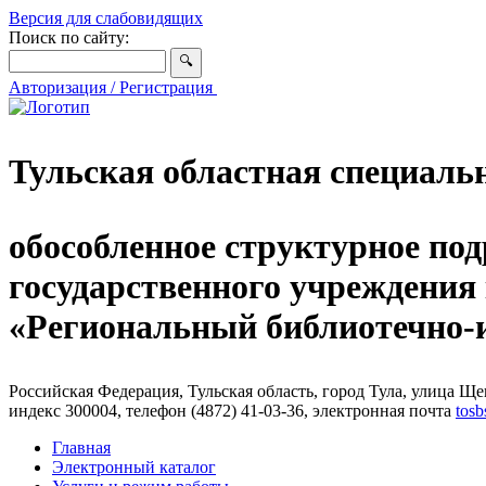
Версия для слабовидящих
Поиск по сайту:
Авторизация / Регистрация
Тульская областная специаль
обособленное структурное под
государственного учреждения
«Региональный библиотечно
Российская Федерация, Тульская область, город Тула, улица Щег
индекс 300004, телефон (4872) 41-03-36, электронная почта
tosb
Главная
Электронный каталог