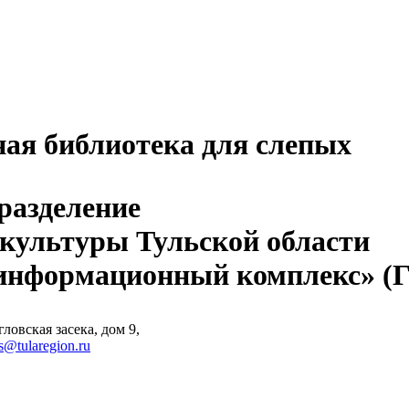
ная библиотека для слепых
разделение
 культуры Тульской области
-информационный комплекс» 
ловская засека, дом 9,
s@tularegion.ru