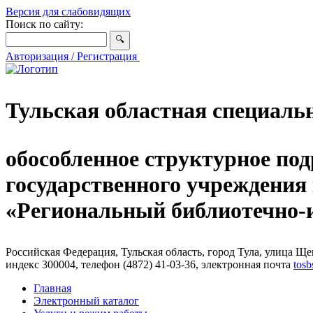
Версия для слабовидящих
Поиск по сайту:
Авторизация / Регистрация
Тульская областная специаль
обособленное структурное под
государственного учреждения
«Региональный библиотечно
Российская Федерация, Тульская область, город Тула, улица Щег
индекс 300004, телефон (4872) 41-03-36, электронная почта
tosb
Главная
Электронный каталог