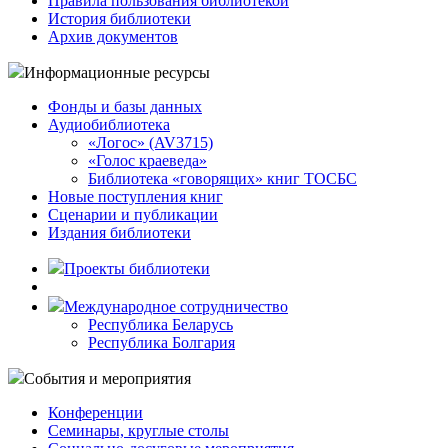
Правила пользования библиотекой
История библиотеки
Архив документов
Информационные ресурсы
Фонды и базы данных
Аудиобиблиотека
«Логос» (AV3715)
«Голос краеведа»
Библиотека «говорящих» книг ТОСБС
Новые поступления книг
Сценарии и публикации
Издания библиотеки
Проекты библиотеки
Международное сотрудничество
Республика Беларусь
Республика Болгария
События и мероприятия
Конференции
Семинары, круглые столы