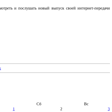
мотреть и послушать новый выпуск своей интернет-передачи
Сб
Вс
1
2
3