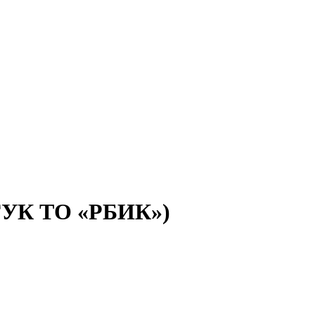
(ГУК ТО «РБИК»)