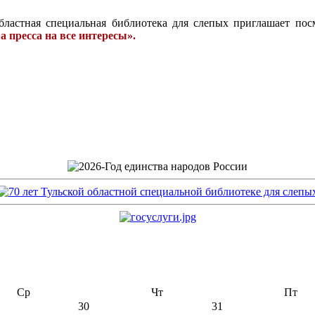
бластная специальная библиотека для слепых приглашает пос
пресса на все интересы».
Ср
Чт
Пт
30
31