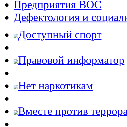
Предприятия ВОС
Дефектология и социал
Доступный спорт
Правовой информатор
Нет наркотикам
Вместе против террора