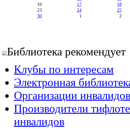
16
17
18
23
24
25
30
1
2
Библиотека рекомендует
Клубы по интересам
Электронная библиотек
Организации инвалидо
Производители тифлотех
инвалидов