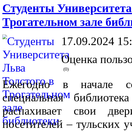
Студенты Университета
Трогательном зале библ
17.09.2024 15
Оценка пользо
(0)
Ежегодно в начале се
специальная библиотек
распахивает свои две
посетителей – тульских у