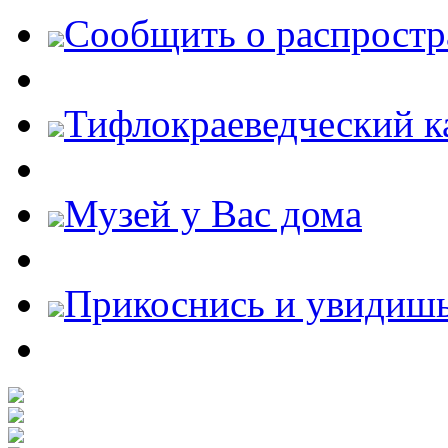
Cообщить о распростр
Тифлокраеведческий к
Музей у Вас дома
Прикоснись и увидиш