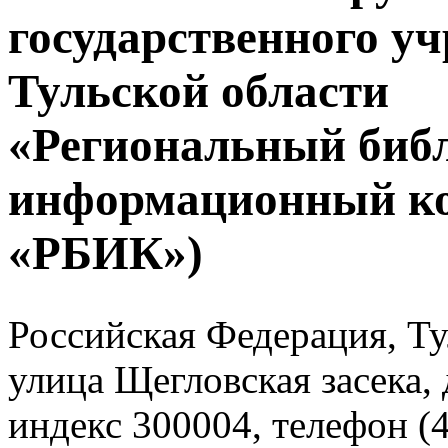
государственного у
Тульской области
«Региональный биб
информационный к
«РБИК»)
Российская Федерация, Тул
улица Щегловская засека, 
индекс 300004, телефон (4