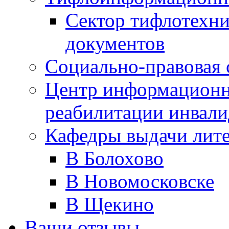
Сектор тифлотехн
документов
Социально-правовая 
Центр информационн
реабилитации инвали
Кафедры выдачи лит
В Болохово
В Новомосковске
В Щекино
Ваши отзывы