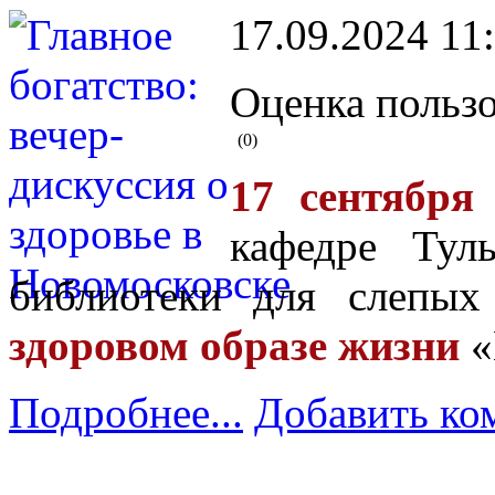
17.09.2024 11
Оценка пользо
(0)
17 сентября
кафедре Тул
библиотеки для слепы
здоровом образе жизни
«
Подробнее...
Добавить ко