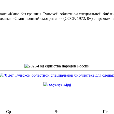
зале «Кино без границ» Тульской областной специальной библи
 фильма «Станционный смотритель» (СССР, 1972, 0+) с прямым
Ср
Чт
Пт