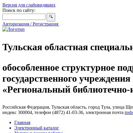
Версия для слабовидящих
Поиск по сайту:
Авторизация / Регистрация
Тульская областная специаль
обособленное структурное под
государственного учреждения
«Региональный библиотечно
Российская Федерация, Тульская область, город Тула, улица Щег
индекс 300004, телефон (4872) 41-03-36, электронная почта
tosb
Главная
Электронный каталог