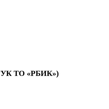
(ГУК ТО «РБИК»)