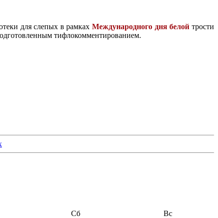
отеки для слепых в рамках
Международного дня белой
трости
 подготовленным тифлокомментированием.
Сб
Вс