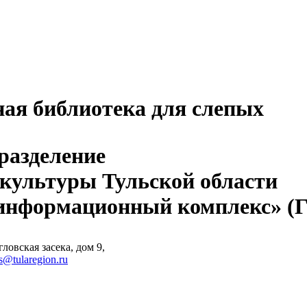
ная библиотека для слепых
разделение
 культуры Тульской области
-информационный комплекс» 
ловская засека, дом 9,
s@tularegion.ru