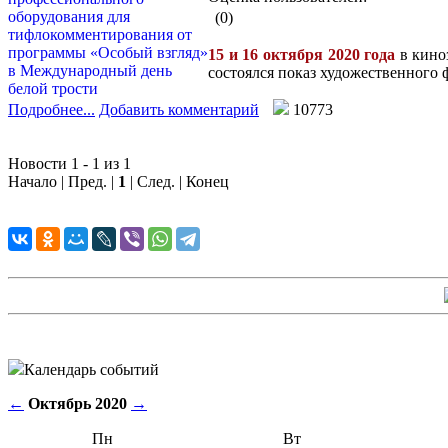
(0)
15 и 16 октября 2020 года
в кино
состоялся показ художественного
Подробнее...
Добавить комментарий
10773
Новости 1 - 1 из 1
Начало | Пред. |
1
| След. | Конец
Календарь событий
←
Октябрь 2020
→
Пн
Вт