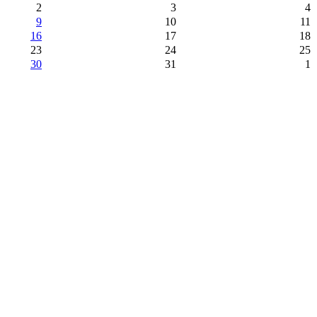
2
3
4
9
10
11
16
17
18
23
24
25
30
31
1