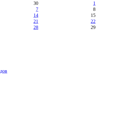
30
1
7
8
14
15
21
22
28
29
идов