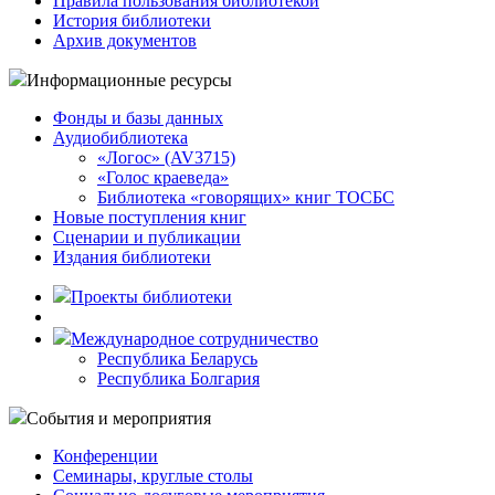
Правила пользования библиотекой
История библиотеки
Архив документов
Информационные ресурсы
Фонды и базы данных
Аудиобиблиотека
«Логос» (AV3715)
«Голос краеведа»
Библиотека «говорящих» книг ТОСБС
Новые поступления книг
Сценарии и публикации
Издания библиотеки
Проекты библиотеки
Международное сотрудничество
Республика Беларусь
Республика Болгария
События и мероприятия
Конференции
Семинары, круглые столы