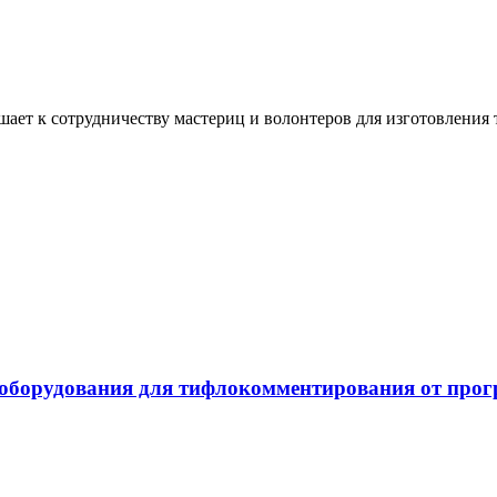
ашает к сотрудничеству мастериц и волонтеров для изготовлени
 оборудования для тифлокомментирования от про