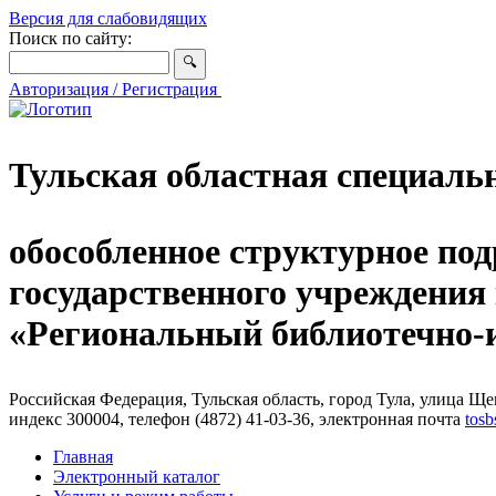
Версия для слабовидящих
Поиск по сайту:
Авторизация / Регистрация
Тульская областная специаль
обособленное структурное под
государственного учреждения
«Региональный библиотечно
Российская Федерация, Тульская область, город Тула, улица Щег
индекс 300004, телефон (4872) 41-03-36, электронная почта
tosb
Главная
Электронный каталог