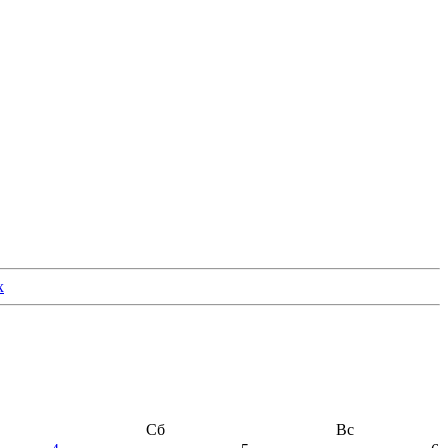
Сб
Вс