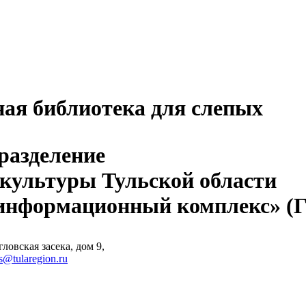
ная библиотека для слепых
разделение
 культуры Тульской области
-информационный комплекс» 
ловская засека, дом 9,
s@tularegion.ru