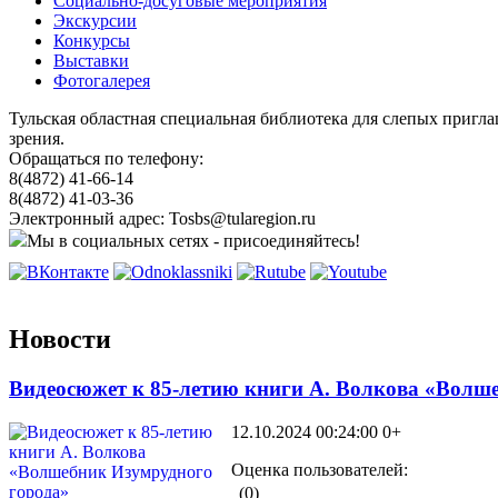
Социально-досуговые мероприятия
Экскурсии
Конкурсы
Выставки
Фотогалерея
Тульская областная специальная библиотека для слепых пригл
зрения.
Обращаться по телефону:
8(4872) 41-66-14
8(4872) 41-03-36
Электронный адрес: Tosbs@tularegion.ru
Мы в социальных сетях - присоединяйтесь!
Новости
Видеосюжет к 85-летию книги А. Волкова «Волш
12.10.2024 00:24:00
0+
Оценка пользователей:
(0)