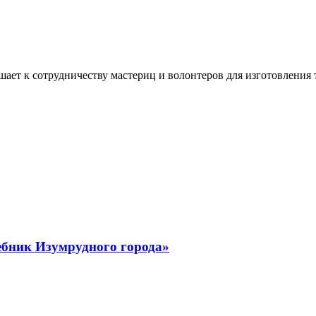
ашает к сотрудничеству мастериц и волонтеров для изготовлени
ебник Изумрудного города»