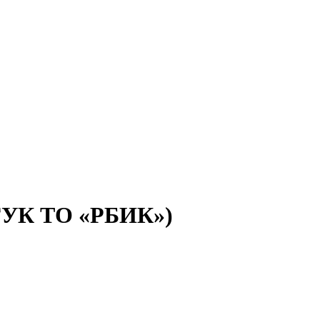
(ГУК ТО «РБИК»)