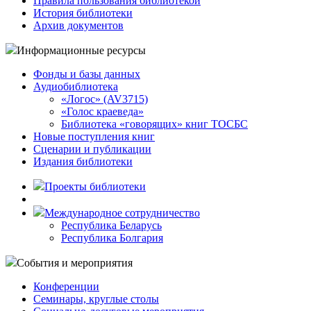
Правила пользования библиотекой
История библиотеки
Архив документов
Информационные ресурсы
Фонды и базы данных
Аудиобиблиотека
«Логос» (AV3715)
«Голос краеведа»
Библиотека «говорящих» книг ТОСБС
Новые поступления книг
Сценарии и публикации
Издания библиотеки
Проекты библиотеки
Международное сотрудничество
Республика Беларусь
Республика Болгария
События и мероприятия
Конференции
Семинары, круглые столы