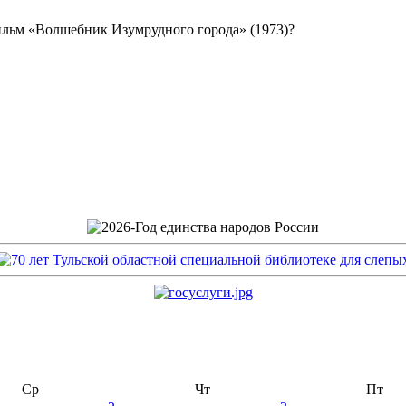
льм «Волшебник Изумрудного города» (1973)?
Ср
Чт
Пт