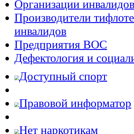
Организации инвалидо
Производители тифлотех
инвалидов
Предприятия ВОС
Дефектология и социал
Доступный спорт
Правовой информатор
Нет наркотикам