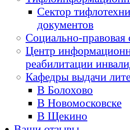
Сектор тифлотехн
документов
Социально-правовая 
Центр информационн
реабилитации инвали
Кафедры выдачи лит
В Болохово
В Новомосковске
В Щекино
Ваши отзывы