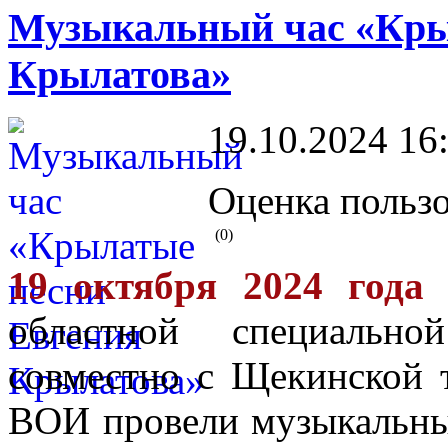
Музыкальный час «Кры
Крылатова»
19.10.2024 16
Оценка пользо
(0)
19 октября 2024 года
Щ
областной специальн
совместно с Щекинской 
ВОИ провели музыкальн