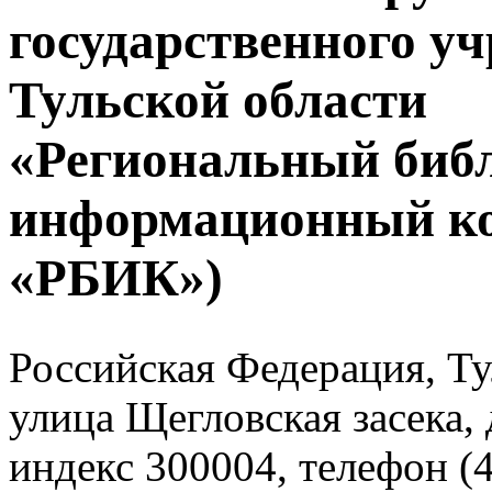
государственного у
Тульской области
«Региональный биб
информационный к
«РБИК»)
Российская Федерация, Тул
улица Щегловская засека, 
индекс 300004, телефон (4