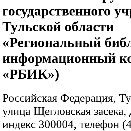
государственного у
Тульской области
«Региональный биб
информационный к
«РБИК»)
Российская Федерация, Тул
улица Щегловская засека, 
индекс 300004, телефон (4