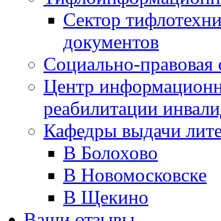
Сектор тифлотехн
документов
Социально-правовая 
Центр информационн
реабилитации инвали
Кафедры выдачи лит
В Болохово
В Новомосковске
В Щекино
Ваши отзывы