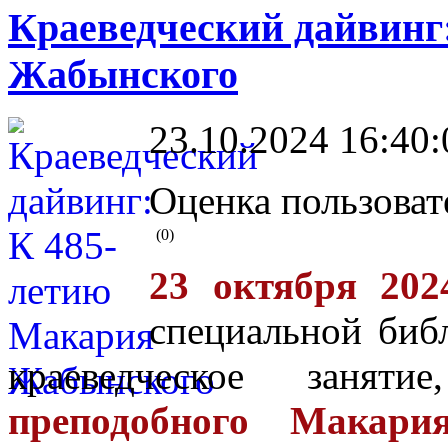
Краеведческий дайвинг
Жабынского
23.10.2024 16:40:
Оценка пользоват
(0)
23 октября 20
специальной биб
краеведческое занят
преподобного Макари