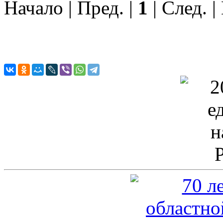
Начало | Пред. |
1
| След. |