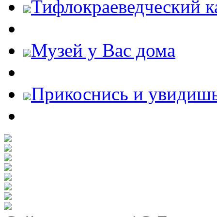
Тифлокраеведческий к
Музей у Вас дома
Прикоснись и увидиш