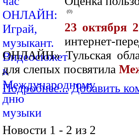
Оценка пользо
(0)
23 октября 2
интернет-пе
ОНЛАЙН» Тульская облас
для слепых посвятила
Меж
Подробнее...
Добавить ко
Новости 1 - 2 из 2