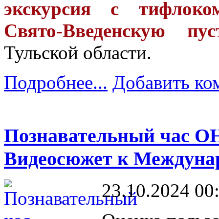
экскурсия с тифлок
Свято-Введенскую пус
Тульской области.
Подробнее...
Добавить ко
Познавательный час О
Видеосюжет к Междуна
23.10.2024 00