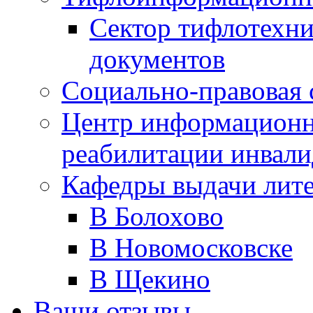
Сектор тифлотехн
документов
Социально-правовая 
Центр информационн
реабилитации инвали
Кафедры выдачи лит
В Болохово
В Новомосковске
В Щекино
Ваши отзывы