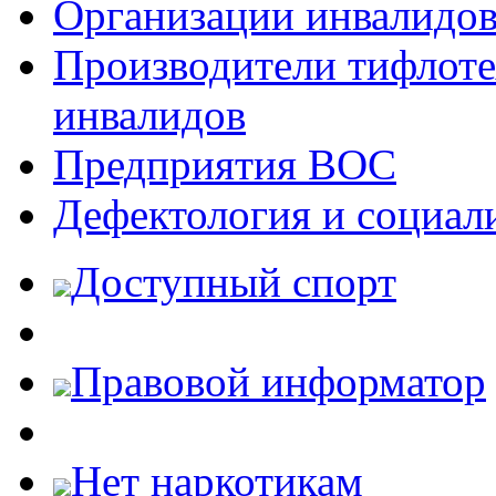
Организации инвалидо
Производители тифлотех
инвалидов
Предприятия ВОС
Дефектология и социал
Доступный спорт
Правовой информатор
Нет наркотикам