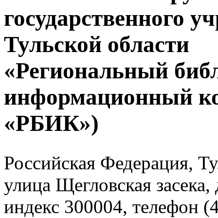
государственного у
Тульской области
«Региональный биб
информационный к
«РБИК»)
Российская Федерация, Тул
улица Щегловская засека, 
индекс 300004, телефон (4