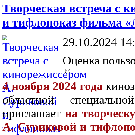
Творческая встреча с 
и тифлопоказ фильма «
29.10.2024 14
Оценка пользо
(0)
4 ноября 2024 года
киноз
областной специальн
приглашает
на творческ
А. Суриковой и тифлоп