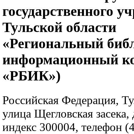
государственного у
Тульской области
«Региональный биб
информационный к
«РБИК»)
Российская Федерация, Тул
улица Щегловская засека, 
индекс 300004, телефон (4