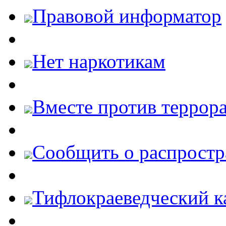
Правовой информатор
Нет наркотикам
Вместе против террора
Cообщить о распростр
Тифлокраеведческий к