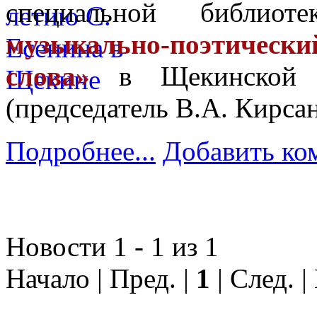
специальной библио
музыкально-поэтически
слова»
в Щекинской м
(председатель В.А. Кирсан
Подробнее...
Добавить ко
Новости 1 - 1 из 1
Начало | Пред. |
1
| След. |