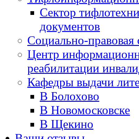
Сектор тифлотехн
документов
Социально-правовая 
Центр информационн
реабилитации инвали
Кафедры выдачи лит
В Болохово
В Новомосковске
В Щекино
Ваши отзывы