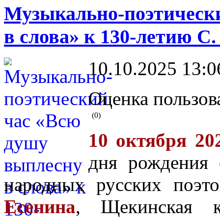
Музыкально-поэтическ
в слова» к 130-летию С
10.10.2025 13:0
Оценка пользов
(0)
10 октября 202
дня рождения
народных русских поэ
Есенина
, Щекинская к