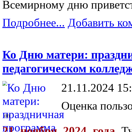
Всемирному дню приветс
Подробнее...
Добавить ко
Ко Дню матери: праздн
педагогическом коллед
21.11.2024 15
Оценка пользо
(0)
21 ноября 2024 года
Т