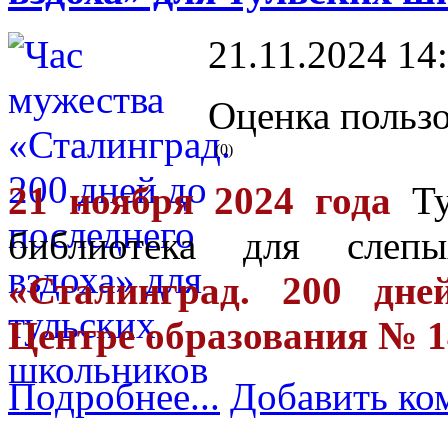
21.11.2024 14
Оценка пользо
(0)
21 ноября 2024 года
Ту
библиотека для сле
«Сталинград. 200 дне
Центре образования № 14
Подробнее...
Добавить ко