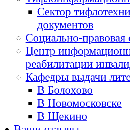
Сектор тифлотехн
документов
Социально-правовая 
Центр информационн
реабилитации инвали
Кафедры выдачи лит
В Болохово
В Новомосковске
В Щекино
Ваши отзывы