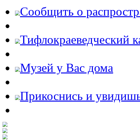
Cообщить о распростр
Тифлокраеведческий к
Музей у Вас дома
Прикоснись и увидиш