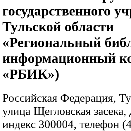
государственного у
Тульской области
«Региональный биб
информационный к
«РБИК»)
Российская Федерация, Тул
улица Щегловская засека, 
индекс 300004, телефон (4