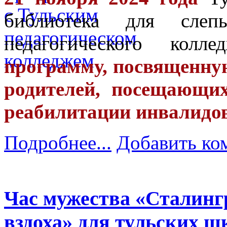
библиотека для слеп
педагогического кол
программу, посвященную
родителей, посещающи
реабилитации инвалидов
Подробнее...
Добавить ко
Час мужества «Сталингр
вздоха» для тульских 