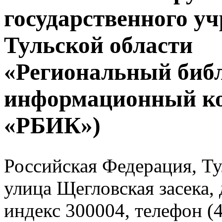
государственного у
Тульской области
«Региональный биб
информационный к
«РБИК»)
Российская Федерация, Тул
улица Щегловская засека, 
индекс 300004, телефон (4