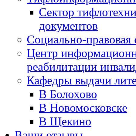
Сектор тифлотехн
документов
Социально-правовая 
Центр информационн
реабилитации инвали
Кафедры выдачи лит
В Болохово
В Новомосковске
В Щекино
Ваши отзывы