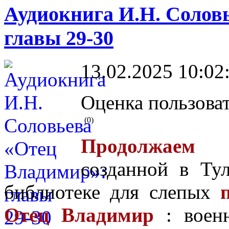
Аудиокнига И.Н. Солов
главы 29-30
13.02.2025 10:02
Оценка пользоват
(0)
Продолжаем 
созданной в Ту
библиотеке для слепых
Отец Владимир
: военн