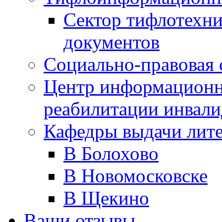
Сектор тифлотехн
документов
Социально-правовая 
Центр информационн
реабилитации инвали
Кафедры выдачи лит
В Болохово
В Новомосковске
В Щекино
Ваши отзывы