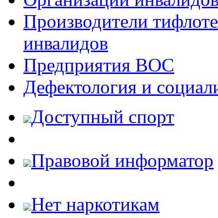
Производители тифлотех
инвалидов
Предприятия ВОС
Дефектология и социал
Доступный спорт
Правовой информатор
Нет наркотикам