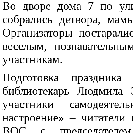
Во дворе дома 7 по ул
собрались детвора, мам
Организаторы постарали
веселым, познавательны
участникам.
Подготовка праздника
библиотекарь Людмила Э
участники самодеятел
настроение» – читатели
ВОС с председателе