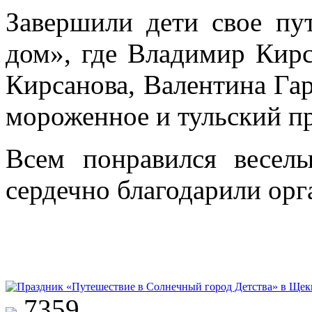
Завершили дети свое пу
дом», где Владимир Кирс
Кирсанова, Валентина Га
мороженное и тульский п
Всем понравился весел
сердечно благодарили орг
7359