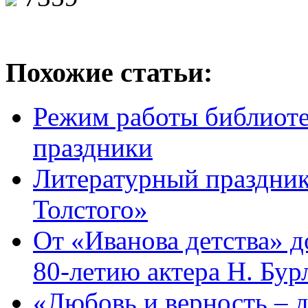
Похожие статьи:
Режим работы библиоте
праздники
Литературный праздник
Толстого»
От «Иванова детства» 
80-летию актера Н. Бур
«Любовь и верность – д