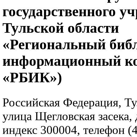
государственного у
Тульской области
«Региональный биб
информационный к
«РБИК»)
Российская Федерация, Тул
улица Щегловская засека, 
индекс 300004, телефон (4