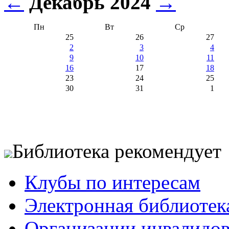
←
Декабрь 2024
→
Пн
Вт
Ср
25
26
27
2
3
4
9
10
11
16
17
18
23
24
25
30
31
1
Библиотека рекомендует
Клубы по интересам
Электронная библиотек
Организации инвалидо