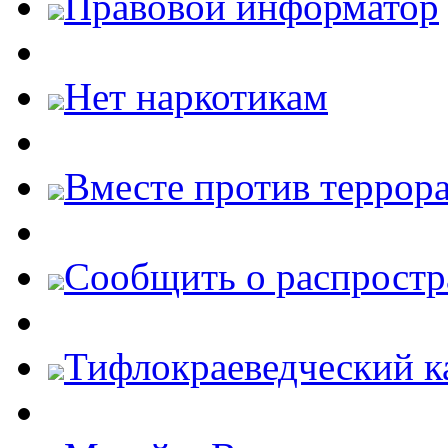
Правовой информатор
Нет наркотикам
Вместе против террора
Cообщить о распростр
Тифлокраеведческий к