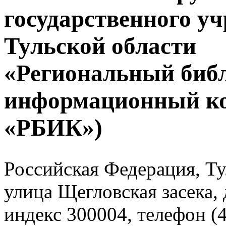
государственного у
Тульской области
«Региональный биб
информационный к
«РБИК»)
Российская Федерация, Тул
улица Щегловская засека, 
индекс 300004, телефон (4