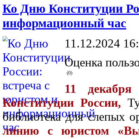
Ко Дню Конституции Рос
информационный час
11.12.2024 16
Оценка пользо
(0)
11 декабря
Конституции России,
Ту
библиотека для слепых о
линию с юристом «Вы