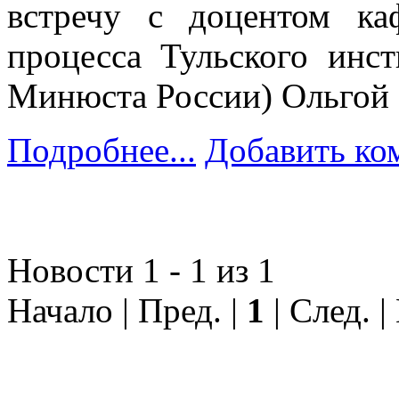
встречу с доцентом ка
процесса Тульского ин
Минюста России) Ольгой 
Подробнее...
Добавить ко
Новости 1 - 1 из 1
Начало | Пред. |
1
| След. |