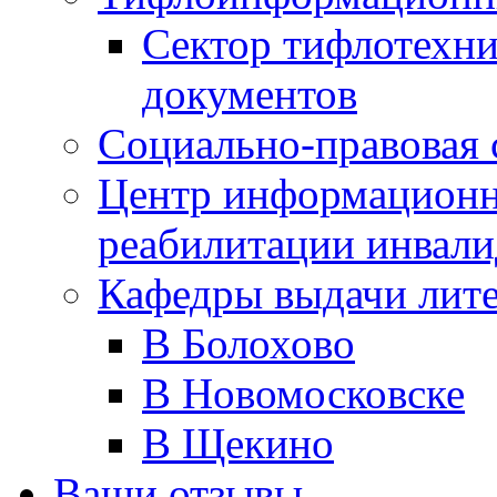
Сектор тифлотехн
документов
Социально-правовая 
Центр информационн
реабилитации инвали
Кафедры выдачи лит
В Болохово
В Новомосковске
В Щекино
Ваши отзывы