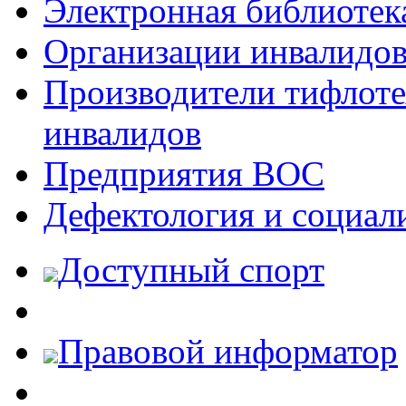
Электронная библиотек
Организации инвалидо
Производители тифлотех
инвалидов
Предприятия ВОС
Дефектология и социал
Доступный спорт
Правовой информатор