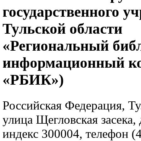
государственного у
Тульской области
«Региональный биб
информационный к
«РБИК»)
Российская Федерация, Тул
улица Щегловская засека, 
индекс 300004, телефон (4