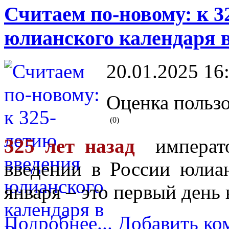
Считаем по-новому: к 3
юлианского календаря 
20.01.2025 16
Оценка пользо
(0)
325 лет назад
императо
введении в России юлиан
января – это первый день 
Подробнее...
Добавить ко