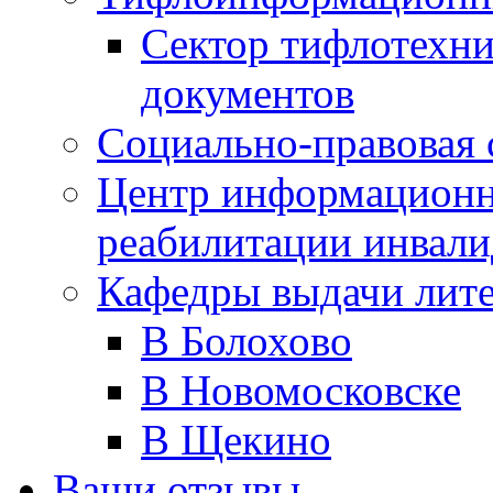
Сектор тифлотехн
документов
Социально-правовая 
Центр информационн
реабилитации инвали
Кафедры выдачи лит
В Болохово
В Новомосковске
В Щекино
Ваши отзывы