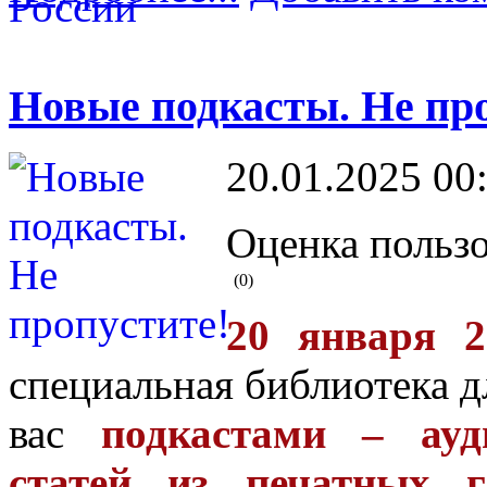
Новые подкасты. Не пр
20.01.2025 00
Оценка пользо
(0)
20 января 2
специальная библиотека д
вас
подкастами – ауд
статей из печатных г