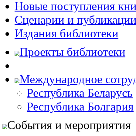
Новые поступления кни
Сценарии и публикаци
Издания библиотеки
Проекты библиотеки
Международное сотру
Республика Беларусь
Республика Болгария
События и мероприятия