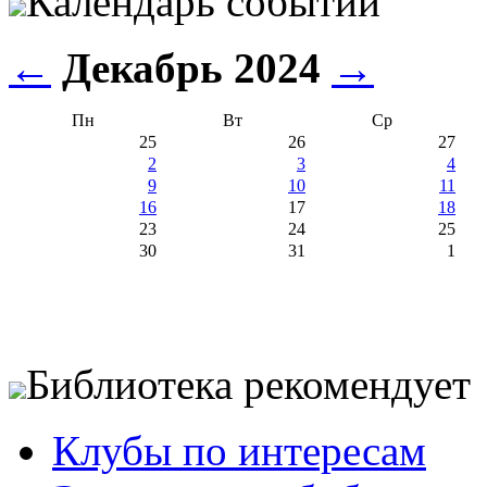
Календарь событий
←
Декабрь 2024
→
Пн
Вт
Ср
25
26
27
2
3
4
9
10
11
16
17
18
23
24
25
30
31
1
Библиотека рекомендует
Клубы по интересам