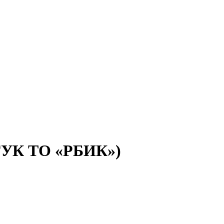
(ГУК ТО «РБИК»)