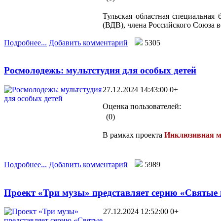
Тульская областная специальная 
(ВДВ), члена Российского Союза в
Подробнее...
Добавить комментарий
5305
Росмолодежь: мультстудия для особых детей
27.12.2024 14:43:00
0+
Оценка пользователей:
(0)
В рамках проекта
Инклюзивная м
Подробнее...
Добавить комментарий
5989
Проект «Три музы» представляет серию «Святые
27.12.2024 12:52:00
0+