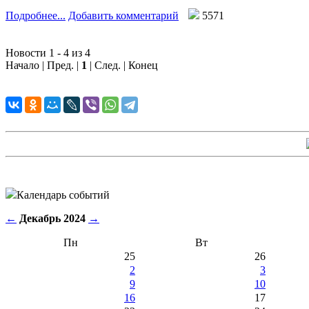
Подробнее...
Добавить комментарий
5571
Новости 1 - 4 из 4
Начало | Пред. |
1
| След. | Конец
Календарь событий
←
Декабрь 2024
→
Пн
Вт
25
26
2
3
9
10
16
17