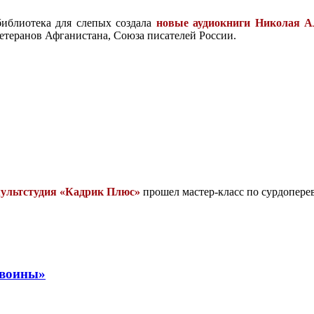
библиотека для слепых создала
новые аудиокниги Николая А
етеранов Афганистана, Союза писателей России.
ультстудия «Кадрик Плюс»
прошел мастер-класс по сурдоперев
 воины»