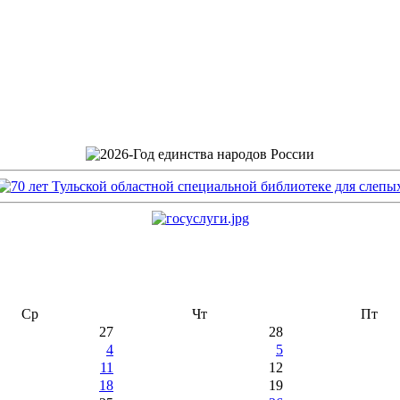
Ср
Чт
Пт
27
28
4
5
11
12
18
19