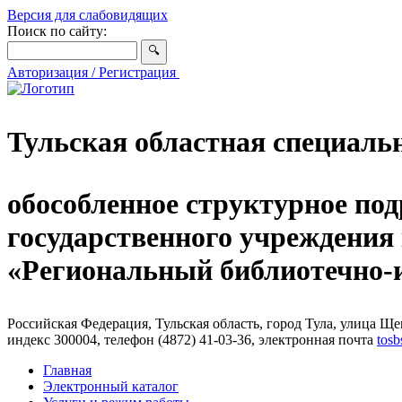
Версия для слабовидящих
Поиск по сайту:
Авторизация / Регистрация
Тульская областная специаль
обособленное структурное под
государственного учреждения
«Региональный библиотечно
Российская Федерация, Тульская область, город Тула, улица Щег
индекс 300004, телефон (4872) 41-03-36, электронная почта
tosb
Главная
Электронный каталог