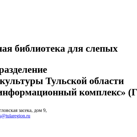
ная библиотека для слепых
разделение
 культуры Тульской области
-информационный комплекс» 
ловская засека, дом 9,
s@tularegion.ru