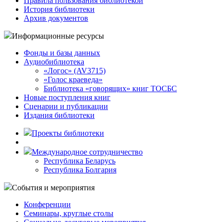
Правила пользования библиотекой
История библиотеки
Архив документов
Информационные ресурсы
Фонды и базы данных
Аудиобиблиотека
«Логос» (AV3715)
«Голос краеведа»
Библиотека «говорящих» книг ТОСБС
Новые поступления книг
Сценарии и публикации
Издания библиотеки
Проекты библиотеки
Международное сотрудничество
Республика Беларусь
Республика Болгария
События и мероприятия
Конференции
Семинары, круглые столы