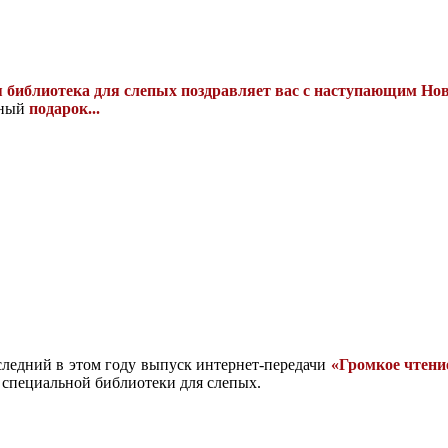
я библиотека для слепых поздравляет вас с наступающим Н
ьный
подарок...
ледний в этом году выпуск интернет-передачи
«Громкое чтени
 специальной библиотеки для слепых.