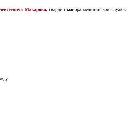
лексеевича Макарова,
гвардии майора медицинской службы
оду.