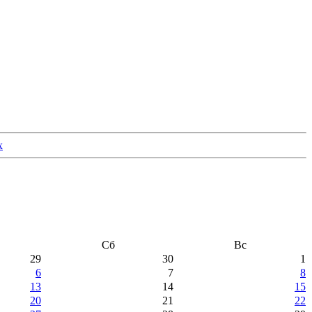
Сб
Вс
29
30
1
6
7
8
13
14
15
20
21
22