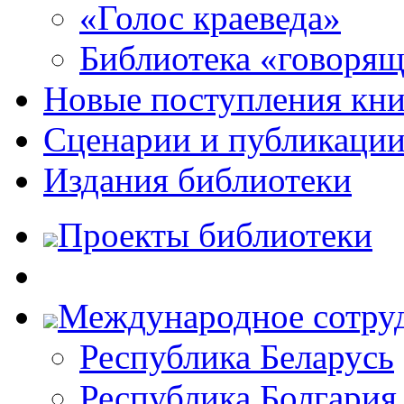
«Голос краеведа»
Библиотека «говоря
Новые поступления кни
Сценарии и публикаци
Издания библиотеки
Проекты библиотеки
Международное сотру
Республика Беларусь
Республика Болгария