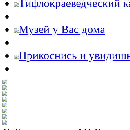
Тифлокраеведческий к
Музей у Вас дома
Прикоснись и увидиш