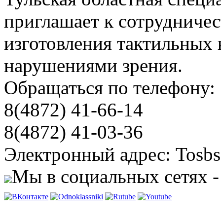
приглашает к сотрудничес
изготовления тактильных 
нарушениями зрения.
Обращаться по телефону:
8(4872) 41-66-14
8(4872) 41-03-36
Электронный адрес: Tosbs
Мы в социальных сетях -