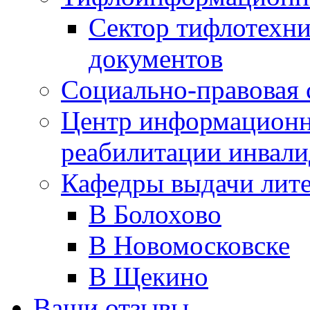
Сектор тифлотехн
документов
Социально-правовая 
Центр информационн
реабилитации инвали
Кафедры выдачи лит
В Болохово
В Новомосковске
В Щекино
Ваши отзывы