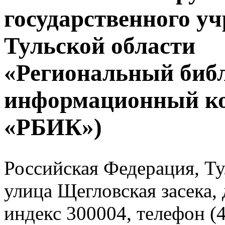
государственного у
Тульской области
«Региональный биб
информационный к
«РБИК»)
Российская Федерация, Тул
улица Щегловская засека, 
индекс 300004, телефон (4