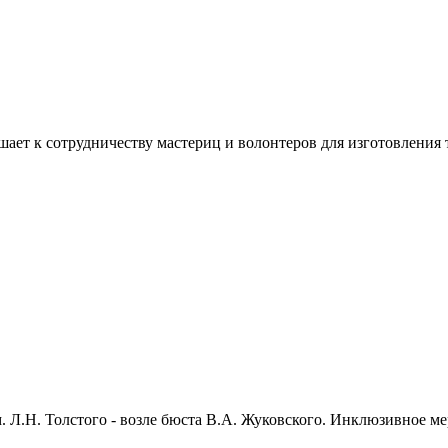
ашает к сотрудничеству мастериц и волонтеров для изготовлени
м. Л.Н. Толстого - возле бюста В.А. Жуковского. Инклюзивное 