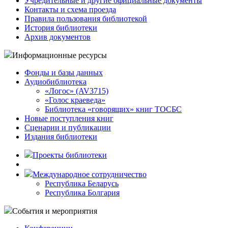
Учредительные и другие официальные документы
Контакты и схема проезда
Правила пользования библиотекой
История библиотеки
Архив документов
Информационные ресурсы
Фонды и базы данных
Аудиобиблиотека
«Логос» (AV3715)
«Голос краеведа»
Библиотека «говорящих» книг ТОСБС
Новые поступления книг
Сценарии и публикации
Издания библиотеки
Проекты библиотеки
Международное сотрудничество
Республика Беларусь
Республика Болгария
События и мероприятия