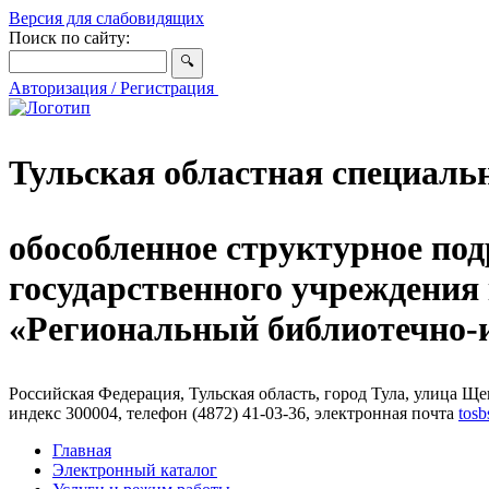
Версия для слабовидящих
Поиск по сайту:
Авторизация / Регистрация
Тульская областная специаль
обособленное структурное под
государственного учреждения
«Региональный библиотечно
Российская Федерация, Тульская область, город Тула, улица Щег
индекс 300004, телефон (4872) 41-03-36, электронная почта
tosb
Главная
Электронный каталог