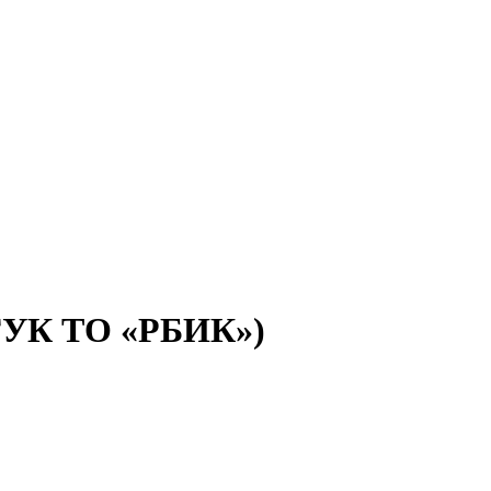
(ГУК ТО «РБИК»)