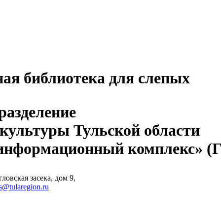
ная библиотека для слепых
разделение
 культуры Тульской области
-информационный комплекс» 
ловская засека, дом 9,
s@tularegion.ru