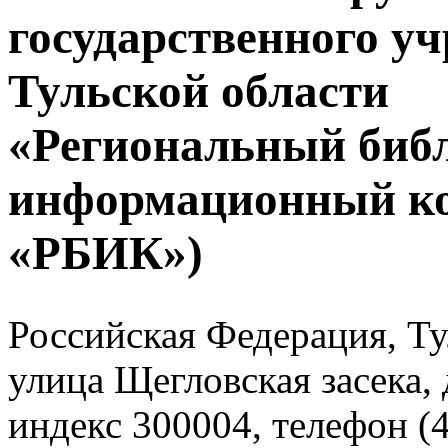
государственного у
Тульской области
«Региональный биб
информационный к
«РБИК»)
Российская Федерация, Тул
улица Щегловская засека, 
индекс 300004, телефон (4