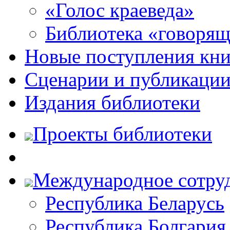
«Голос краеведа»
Библиотека «говоря
Новые поступления кни
Сценарии и публикаци
Издания библиотеки
Проекты библиотеки
Международное сотру
Республика Беларусь
Республика Болгария