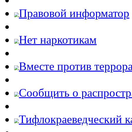
Правовой информатор
Нет наркотикам
Вместе против террора
Cообщить о распростр
Тифлокраеведческий к