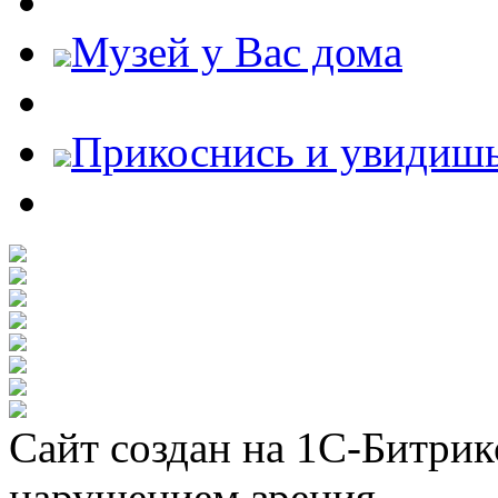
Музей у Вас дома
Прикоснись и увидиш
Сайт создан на 1С-Битрик
нарушением зрения