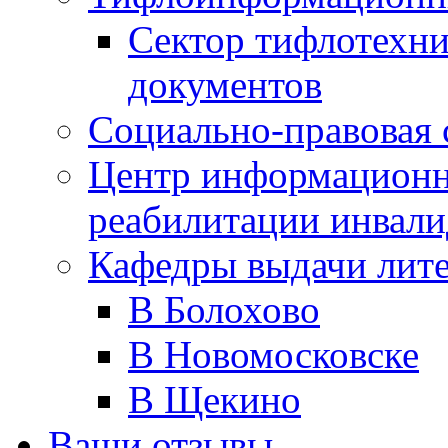
Сектор тифлотехн
документов
Социально-правовая 
Центр информационн
реабилитации инвали
Кафедры выдачи лит
В Болохово
В Новомосковске
В Щекино
Ваши отзывы