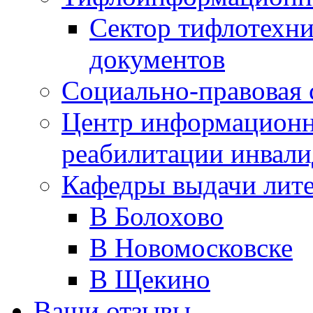
Сектор тифлотехн
документов
Социально-правовая 
Центр информационн
реабилитации инвали
Кафедры выдачи лит
В Болохово
В Новомосковске
В Щекино
Ваши отзывы