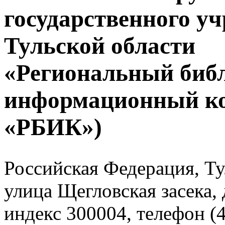
государственного у
Тульской области
«Региональный биб
информационный к
«РБИК»)
Российская Федерация, Тул
улица Щегловская засека, 
индекс 300004, телефон (4