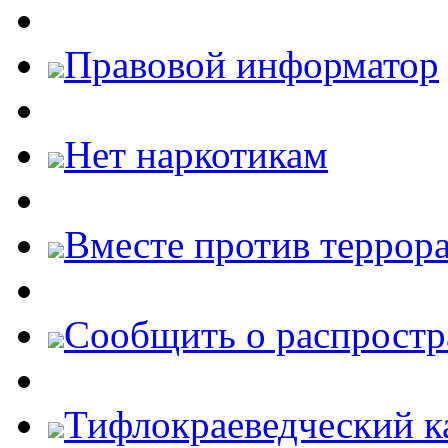
Правовой информатор
Нет наркотикам
Вместе против террора
Cообщить о распростр
Тифлокраеведческий к