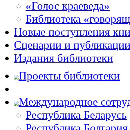
«Голос краеведа»
Библиотека «говоря
Новые поступления кни
Сценарии и публикаци
Издания библиотеки
Проекты библиотеки
Международное сотру
Республика Беларусь
Республика Болгария