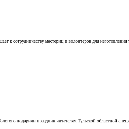
ашает к сотрудничеству мастериц и волонтеров для изготовлени
лстого подарили праздник читателям Тульской областной специ