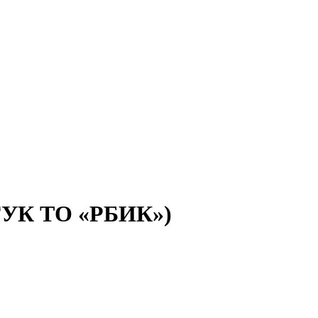
(ГУК ТО «РБИК»)