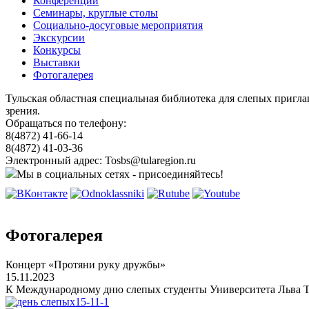
Конференции
Семинары, круглые столы
Социально-досуговые мероприятия
Экскурсии
Конкурсы
Выставки
Фотогалерея
Тульская областная специальная библиотека для слепых пригл
зрения.
Обращаться по телефону:
8(4872) 41-66-14
8(4872) 41-03-36
Электронный адрес: Tosbs@tularegion.ru
Мы в социальных сетях - присоединяйтесь!
Фотогалерея
Концерт «Протяни руку дружбы»
15.11.2023
К Международному дню слепых студенты Университета Льва То