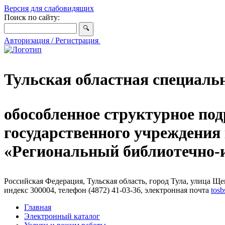
Версия для слабовидящих
Поиск по сайту:
Авторизация / Регистрация
Тульская областная специаль
обособленное структурное под
государственного учреждения
«Региональный библиотечно
Российская Федерация, Тульская область, город Тула, улица Щег
индекс 300004, телефон (4872) 41-03-36, электронная почта
tosb
Главная
Электронный каталог