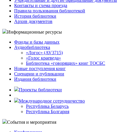
Учредительные и другие официальные документы
Контакты и схема проезда
Правила пользования библиотекой
История библиотеки
Архив документов
Информационные ресурсы
Фонды и базы данных
Аудиобиблиотека
«Логос» (AV3715)
«Голос краеведа»
Библиотека «говорящих» книг ТОСБС
Новые поступления книг
Сценарии и публикации
Издания библиотеки
Проекты библиотеки
Международное сотрудничество
Республика Беларусь
Республика Болгария
События и мероприятия