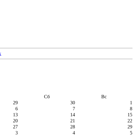
Сб
Вс
29
30
1
6
7
8
13
14
15
20
21
22
27
28
29
3
4
5