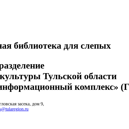
ная библиотека для слепых
разделение
 культуры Тульской области
-информационный комплекс» 
ловская засека, дом 9,
s@tularegion.ru