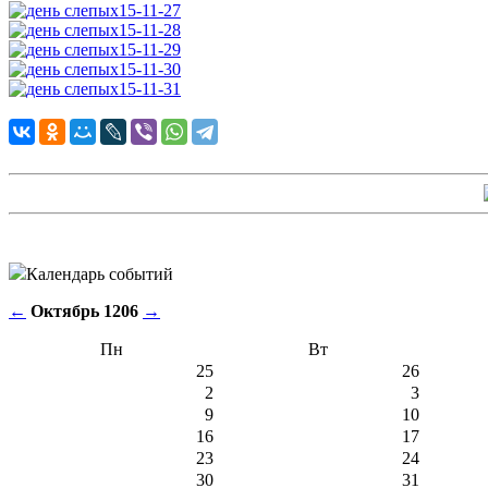
Календарь событий
←
Октябрь 1206
→
Пн
Вт
25
26
2
3
9
10
16
17
23
24
30
31