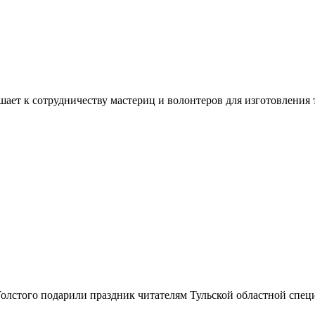
ашает к сотрудничеству мастериц и волонтеров для изготовлени
лстого подарили праздник читателям Тульской областной специ