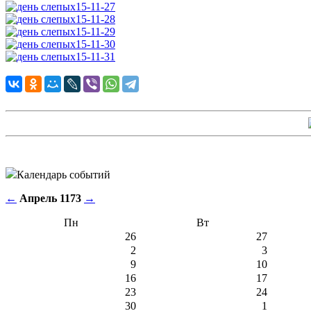
Календарь событий
←
Апрель 1173
→
Пн
Вт
26
27
2
3
9
10
16
17
23
24
30
1