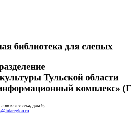
ная библиотека для слепых
разделение
 культуры Тульской области
-информационный комплекс» 
ловская засека, дом 9,
s@tularegion.ru