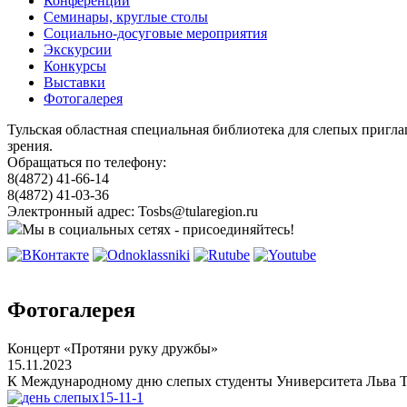
Конференции
Семинары, круглые столы
Социально-досуговые мероприятия
Экскурсии
Конкурсы
Выставки
Фотогалерея
Тульская областная специальная библиотека для слепых пригл
зрения.
Обращаться по телефону:
8(4872) 41-66-14
8(4872) 41-03-36
Электронный адрес: Tosbs@tularegion.ru
Мы в социальных сетях - присоединяйтесь!
Фотогалерея
Концерт «Протяни руку дружбы»
15.11.2023
К Международному дню слепых студенты Университета Льва То