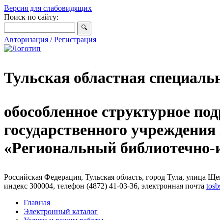
Версия для слабовидящих
Поиск по сайту:
Авторизация / Регистрация
Тульская областная специаль
обособленное структурное под
государственного учреждения
«Региональный библиотечно
Российская Федерация, Тульская область, город Тула, улица Щег
индекс 300004, телефон (4872) 41-03-36, электронная почта
tosb
Главная
Электронный каталог