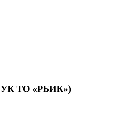
(ГУК ТО «РБИК»)