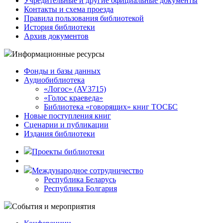
Учредительные и другие официальные документы
Контакты и схема проезда
Правила пользования библиотекой
История библиотеки
Архив документов
Информационные ресурсы
Фонды и базы данных
Аудиобиблиотека
«Логос» (AV3715)
«Голос краеведа»
Библиотека «говорящих» книг ТОСБС
Новые поступления книг
Сценарии и публикации
Издания библиотеки
Проекты библиотеки
Международное сотрудничество
Республика Беларусь
Республика Болгария
События и мероприятия