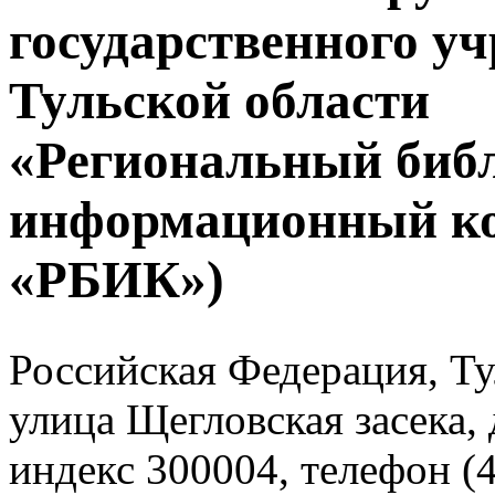
государственного у
Тульской области
«Региональный биб
информационный к
«РБИК»)
Российская Федерация, Тул
улица Щегловская засека, 
индекс 300004, телефон (4