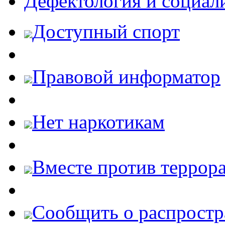
Дефектология и социал
Доступный спорт
Правовой информатор
Нет наркотикам
Вместе против террора
Cообщить о распростр