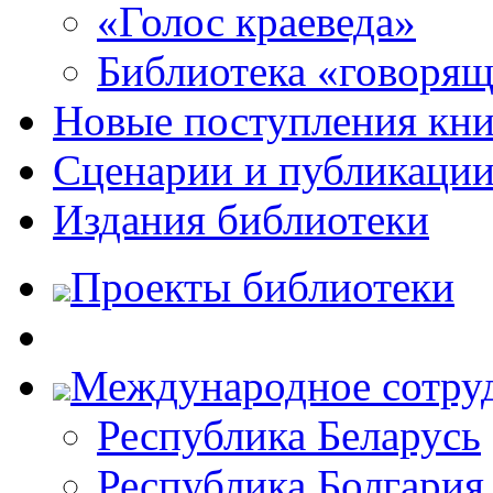
«Голос краеведа»
Библиотека «говоря
Новые поступления кни
Сценарии и публикаци
Издания библиотеки
Проекты библиотеки
Международное сотру
Республика Беларусь
Республика Болгария