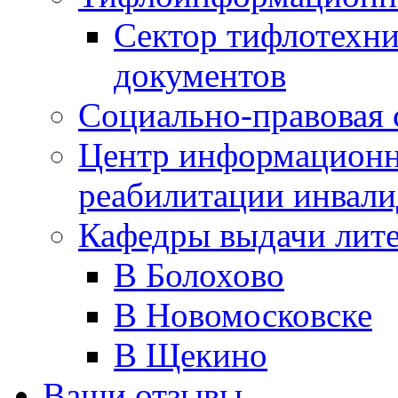
Сектор тифлотехн
документов
Социально-правовая 
Центр информационн
реабилитации инвали
Кафедры выдачи лит
В Болохово
В Новомосковске
В Щекино
Ваши отзывы