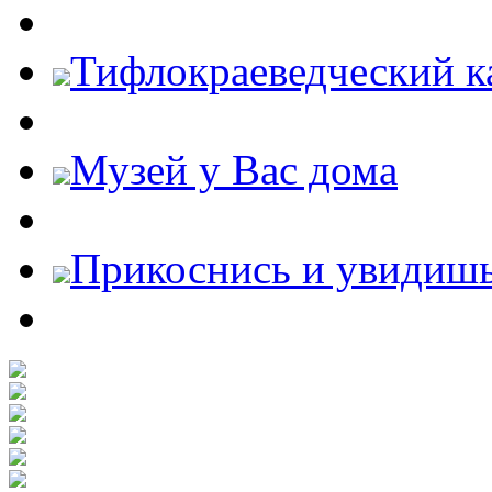
Тифлокраеведческий к
Музей у Вас дома
Прикоснись и увидиш