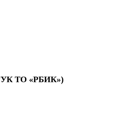
(ГУК ТО «РБИК»)