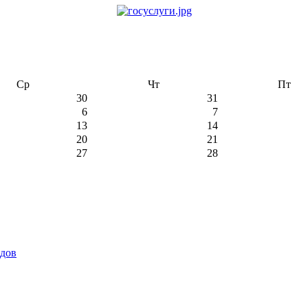
Ср
Чт
Пт
30
31
6
7
13
14
20
21
27
28
идов