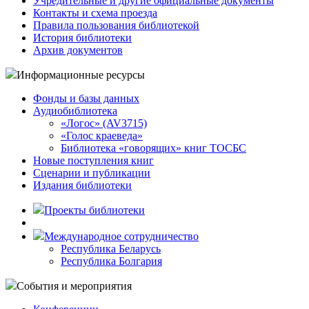
Учредительные и другие официальные документы
Контакты и схема проезда
Правила пользования библиотекой
История библиотеки
Архив документов
Информационные ресурсы
Фонды и базы данных
Аудиобиблиотека
«Логос» (AV3715)
«Голос краеведа»
Библиотека «говорящих» книг ТОСБС
Новые поступления книг
Сценарии и публикации
Издания библиотеки
Проекты библиотеки
Международное сотрудничество
Республика Беларусь
Республика Болгария
События и мероприятия