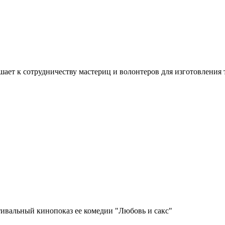
ашает к сотрудничеству мастериц и волонтеров для изготовлени
тивальный кинопоказ ее комедии "Любовь и сакс"