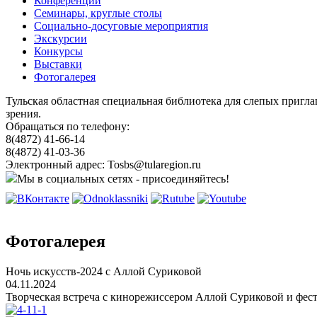
Конференции
Семинары, круглые столы
Социально-досуговые мероприятия
Экскурсии
Конкурсы
Выставки
Фотогалерея
Тульская областная специальная библиотека для слепых пригл
зрения.
Обращаться по телефону:
8(4872) 41-66-14
8(4872) 41-03-36
Электронный адрес: Tosbs@tularegion.ru
Мы в социальных сетях - присоединяйтесь!
Фотогалерея
Ночь искусств-2024 с Аллой Суриковой
04.11.2024
Творческая встреча с кинорежиссером Аллой Суриковой и фес