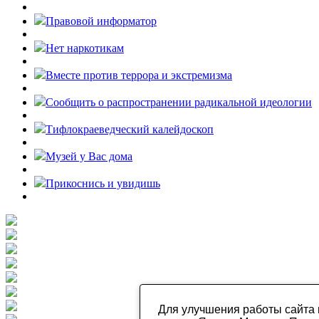
Правовой информатор
Нет наркотикам
Вместе против террора и экстремизма
Cообщить о распространении радикальной идеологии
Тифлокраеведческий калейдоскоп
Музей у Вас дома
Прикоснись и увидишь
Для улучшения работы сайта 