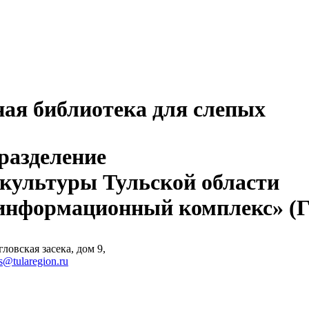
ная библиотека для слепых
разделение
 культуры Тульской области
-информационный комплекс» 
ловская засека, дом 9,
s@tularegion.ru