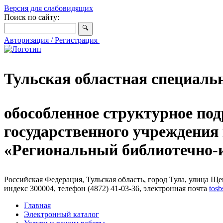
Версия для слабовидящих
Поиск по сайту:
Авторизация / Регистрация
Тульская областная специаль
обособленное структурное под
государственного учреждения
«Региональный библиотечно
Российская Федерация, Тульская область, город Тула, улица Щег
индекс 300004, телефон (4872) 41-03-36, электронная почта
tosb
Главная
Электронный каталог