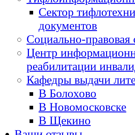
Сектор тифлотехн
документов
Социально-правовая 
Центр информационн
реабилитации инвали
Кафедры выдачи лит
В Болохово
В Новомосковске
В Щекино
Ваши отзывы