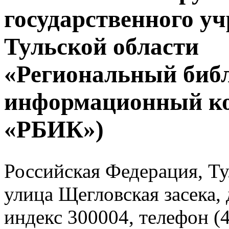
государственного у
Тульской области
«Региональный биб
информационный к
«РБИК»)
Российская Федерация, Тул
улица Щегловская засека, 
индекс 300004, телефон (4