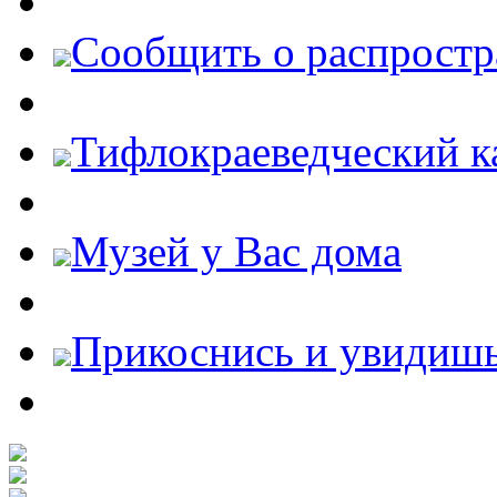
Cообщить о распростр
Тифлокраеведческий к
Музей у Вас дома
Прикоснись и увидиш