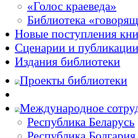
«Голос краеведа»
Библиотека «говоря
Новые поступления кни
Сценарии и публикаци
Издания библиотеки
Проекты библиотеки
Международное сотру
Республика Беларусь
Республика Болгария