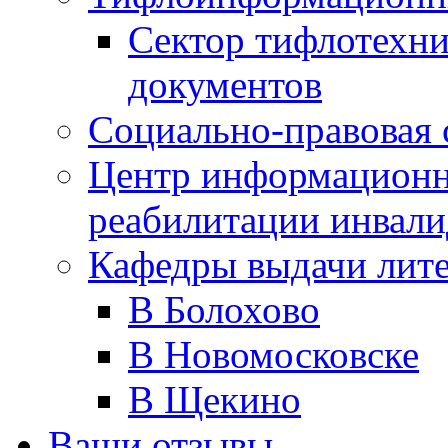
Сектор тифлотехн
документов
Социально-правовая 
Центр информационн
реабилитации инвали
Кафедры выдачи лит
В Болохово
В Новомосковске
В Щекино
Ваши отзывы