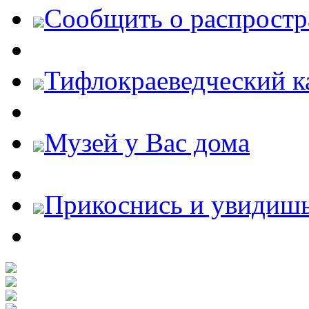
Cообщить о распростр
Тифлокраеведческий к
Музей у Вас дома
Прикоснись и увидиш