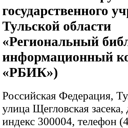
государственного у
Тульской области
«Региональный биб
информационный к
«РБИК»)
Российская Федерация, Тул
улица Щегловская засека, 
индекс 300004, телефон (4