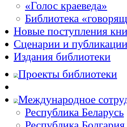
«Голос краеведа»
Библиотека «говоря
Новые поступления кни
Сценарии и публикаци
Издания библиотеки
Проекты библиотеки
Международное сотру
Республика Беларусь
Республика Болгария