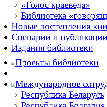
«Голос краеведа»
Библиотека «говоря
Новые поступления кни
Сценарии и публикаци
Издания библиотеки
Проекты библиотеки
Международное сотру
Республика Беларусь
Республика Болгария