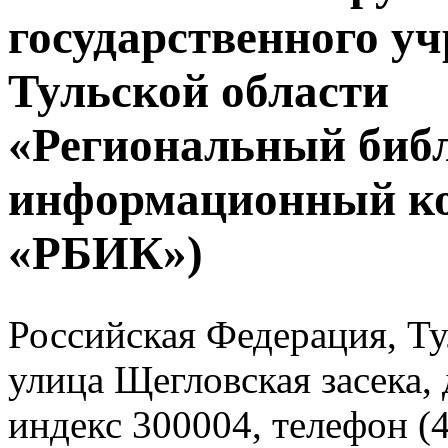
государственного у
Тульской области
«Региональный биб
информационный к
«РБИК»)
Российская Федерация, Тул
улица Щегловская засека, 
индекс 300004, телефон (4