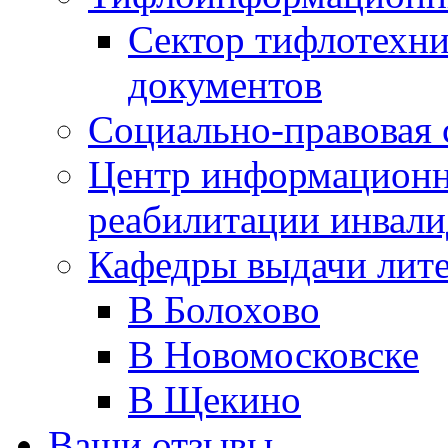
Сектор тифлотехн
документов
Социально-правовая 
Центр информационн
реабилитации инвали
Кафедры выдачи лит
В Болохово
В Новомосковске
В Щекино
Ваши отзывы