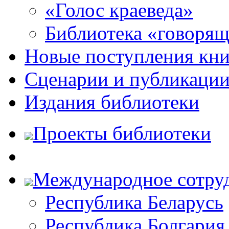
«Голос краеведа»
Библиотека «говоря
Новые поступления кни
Сценарии и публикаци
Издания библиотеки
Проекты библиотеки
Международное сотру
Республика Беларусь
Республика Болгария