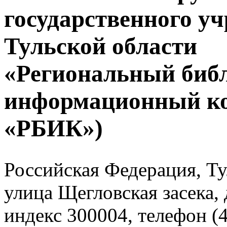
государственного у
Тульской области
«Региональный биб
информационный к
«РБИК»)
Российская Федерация, Тул
улица Щегловская засека, 
индекс 300004, телефон (4