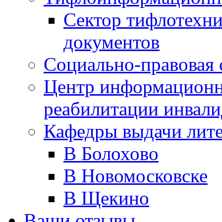
Сектор тифлотехн
документов
Социально-правовая 
Центр информационн
реабилитации инвали
Кафедры выдачи лит
В Болохово
В Новомосковске
В Щекино
Ваши отзывы