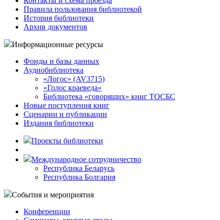
Контакты и схема проезда
Правила пользования библиотекой
История библиотеки
Архив документов
Информационные ресурсы
Фонды и базы данных
Аудиобиблиотека
«Логос» (AV3715)
«Голос краеведа»
Библиотека «говорящих» книг ТОСБС
Новые поступления книг
Сценарии и публикации
Издания библиотеки
Проекты библиотеки
Международное сотрудничество
Республика Беларусь
Республика Болгария
События и мероприятия
Конференции