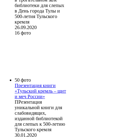
библиотеки для слепых
в День города Тулы и
500-летия Тульского
кремля
26.09.2020
16 фото
50 фото
Презентация книги
«Тульский кремль – щит
и меч России»
ПРезентация
уникальной книги для
слабовидящих,
изданной библиотекой
для слепых к 500-летию
Тульского кремля
30.01.2020