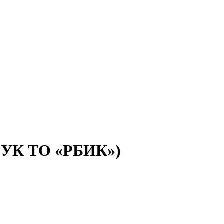
(ГУК ТО «РБИК»)