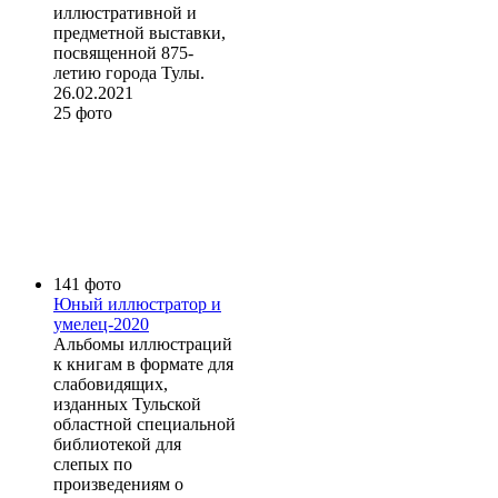
иллюстративной и
предметной выставки,
посвященной 875-
летию города Тулы.
26.02.2021
25 фото
141 фото
Юный иллюстратор и
умелец-2020
Альбомы иллюстраций
к книгам в формате для
слабовидящих,
изданных Тульской
областной специальной
библиотекой для
слепых по
произведениям о