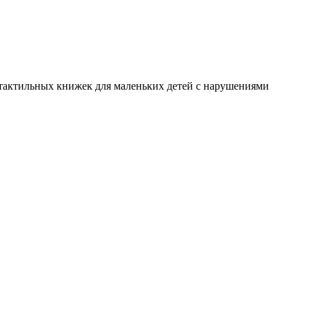
я тактильных книжек для маленьких детей с нарушениями