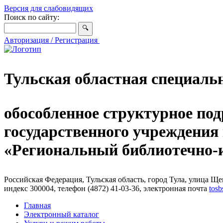
Версия для слабовидящих
Поиск по сайту:
Авторизация / Регистрация
Тульская областная специаль
обособленное структурное под
государственного учреждения
«Региональный библиотечно
Российская Федерация, Тульская область, город Тула, улица Щег
индекс 300004, телефон (4872) 41-03-36, электронная почта
tosb
Главная
Электронный каталог