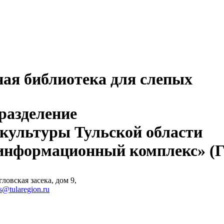
ная библиотека для слепых
разделение
 культуры Тульской области
-информационный комплекс» 
ловская засека, дом 9,
s@tularegion.ru