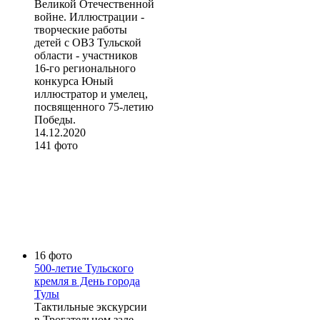
Великой Отечественной
войне. Иллюстрации -
творческие работы
детей с ОВЗ Тульской
области - участников
16-го регионального
конкурса Юный
иллюстратор и умелец,
посвященного 75-летию
Победы.
14.12.2020
141 фото
16 фото
500-летие Тульского
кремля в День города
Тулы
Тактильные экскурсии
в Трогательном зале