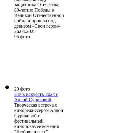
защитника Отечества,
80-летию Победы в
Великой Отечественной
войне и прошла под
девизом «Свои герои»
26.04.2025
95 фото
20 фото
Ночь искусств-2024 с
Аллой Суриковой
Творческая встреча с
кинорежиссером Аллой
Суриковой и
фестивальный
кинопоказ ее комедии
"Любовь и сакс"