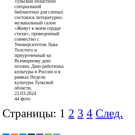
Тульской областной
специальной
библиотеки для слепых
состоялся литературно-
музыкальный салон
«Живут в моем сердце
стихи», проведенный
совместно с
Университетом Льва
Толстого и
приуроченный ко
Всемирному дню
поэзии, Дню работника
культуры в России и в
рамках Недели
культуры Тульской
области.
22.03.2024
44 фото
Страницы:
1
2
3
4
След.