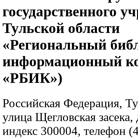
государственного у
Тульской области
«Региональный биб
информационный к
«РБИК»)
Российская Федерация, Тул
улица Щегловская засека, 
индекс 300004, телефон (4