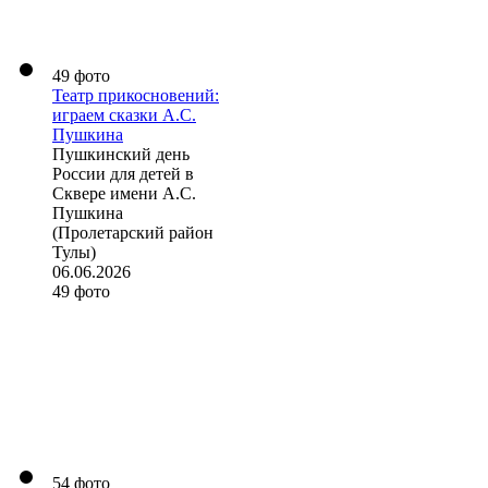
49 фото
Театр прикосновений:
играем сказки А.С.
Пушкина
Пушкинский день
России для детей в
Сквере имени А.С.
Пушкина
(Пролетарский район
Тулы)
06.06.2026
49 фото
54 фото