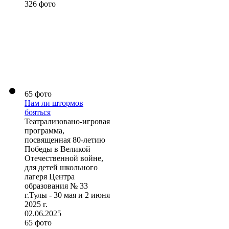
326 фото
65 фото
Нам ли штормов
бояться
Театрализовано-игровая
программа,
посвященная 80-летию
Победы в Великой
Отечественной войне,
для детей школьного
лагеря Центра
образования № 33
г.Тулы - 30 мая и 2 июня
2025 г.
02.06.2025
65 фото