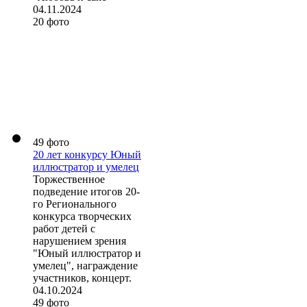
04.11.2024
20 фото
49 фото
20 лет конкурсу Юный
иллюстратор и умелец
Торжественное
подведение итогов 20-
го Регионального
конкурса творческих
работ детей с
нарушением зрения
"Юный иллюстратор и
умелец", награждение
участников, концерт.
04.10.2024
49 фото