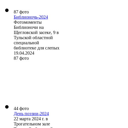
87 фото
Библионочь-2024
Фотомоменты
Библионочи на
Щегловской засеке, 9 в
Тульской областной
специальной
библиотеке для слепых
19.04.2024
87 фото
44 фото
День поэзии-2024
22 марта 2024 г. в
Трогательном зале