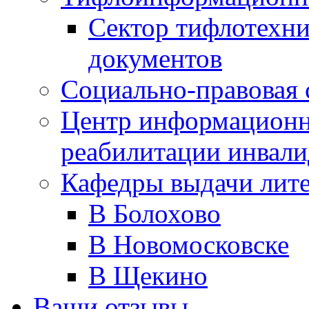
Сектор тифлотехн
документов
Социально-правовая 
Центр информационн
реабилитации инвали
Кафедры выдачи лит
В Болохово
В Новомосковске
В Щекино
Ваши отзывы