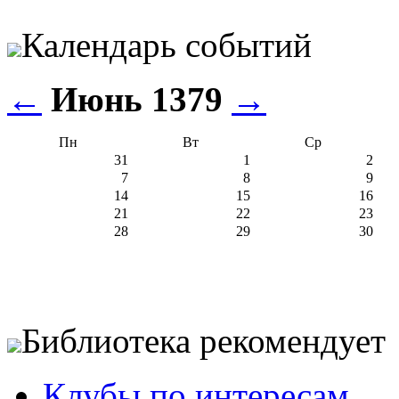
Календарь событий
←
Июнь 1379
→
Пн
Вт
Ср
31
1
2
7
8
9
14
15
16
21
22
23
28
29
30
Библиотека рекомендует
Клубы по интересам