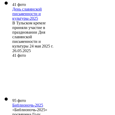
41 фото
День славянской
письменности и
культуры-2025
В Тульском кремле
приняли участие в
праздновании Дня
славянской
письменности и
культуры 24 мая 2025 г.
26.05.2025
41 фото
95 фото
Библионочь-2025
«Библионочь-2025»
посвящена Году