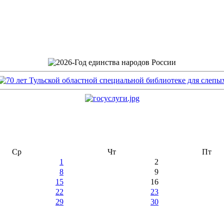
Ср
Чт
Пт
1
2
8
9
15
16
22
23
29
30