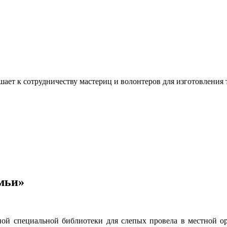
ашает к сотрудничеству мастериц и волонтеров для изготовлени
мьи»
тной специальной библиотеки для слепых провела в местной о