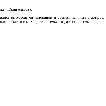
ика» Юрия Азарова.
лились интересными историями и воспоминаниями о детстве,
олжен быть в семье – расти в семье, создать свою семью.