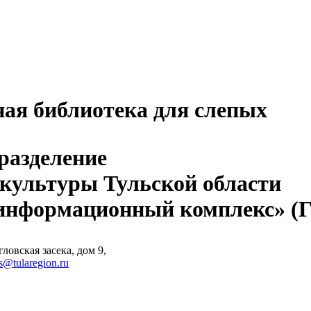
ная библиотека для слепых
разделение
 культуры Тульской области
-информационный комплекс» 
ловская засека, дом 9,
s@tularegion.ru