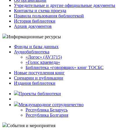
Об организации
Учредительные и другие официальные документы
Контакты и схема проезда
Правила пользования библиотекой
История библиотеки
Архив документов
Информационные ресурсы
Фонды и базы данных
Аудиобиблиотека
«Логос» (AV3715)
«Голос краеведа»
Библиотека «говорящих» книг ТОСБС
Новые поступления книг
Сценарии и публикации
Издания библиотеки
Проекты библиотеки
Международное сотрудничество
Республика Беларусь
Республика Болгария
События и мероприятия