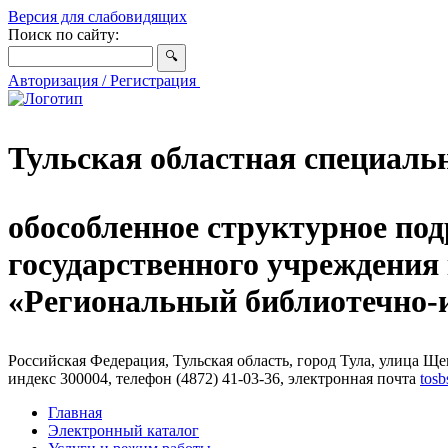
Версия для слабовидящих
Поиск по сайту:
Авторизация / Регистрация
Тульская областная специаль
обособленное структурное под
государственного учреждения
«Региональный библиотечно
Российская Федерация, Тульская область, город Тула, улица Щег
индекс 300004, телефон (4872) 41-03-36, электронная почта
tosb
Главная
Электронный каталог