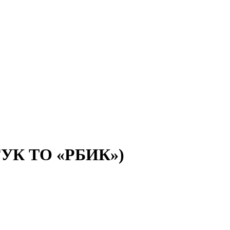
(ГУК ТО «РБИК»)