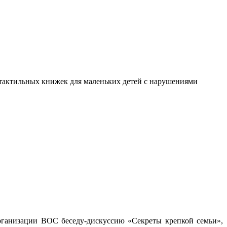
я тактильных книжек для маленьких детей с нарушениями
рганизации ВОС беседу-дискуссию «Секреты крепкой семьи»,