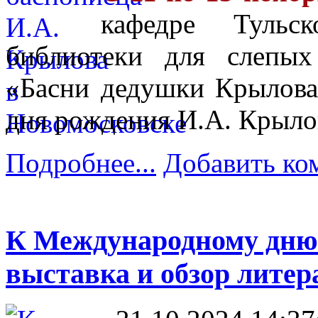
кафедре Тульск
библиотеки для слепых
«Басни дедушки Крылова
дня рождения И.А. Крыло
Подробнее...
Добавить ко
К Международному дню 
выставка и обзор литер