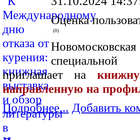
31.10.2024 14:37
Оценка пользова
(0)
Новомосковская
специальной
приглашает на
книжную
направленную на профи
Подробнее...
Добавить ко