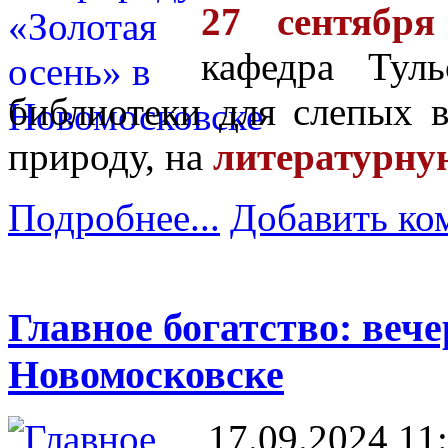
27 сентябр
кафедра Туль
библиотеки для слепых 
природу, на
литературну
Подробнее...
Добавить ко
Главное богатство: вече
Новомосковске
17.09.2024 11