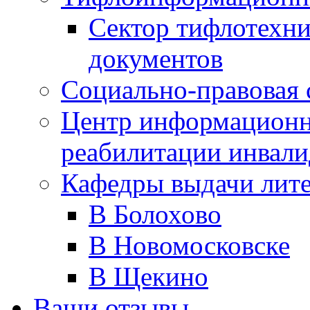
Сектор тифлотехн
документов
Социально-правовая 
Центр информационн
реабилитации инвали
Кафедры выдачи лит
В Болохово
В Новомосковске
В Щекино
Ваши отзывы