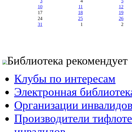
3
4
5
10
11
12
17
18
19
24
25
26
31
1
2
Библиотека рекомендует
Клубы по интересам
Электронная библиотек
Организации инвалидо
Производители тифлотех
инвалидов