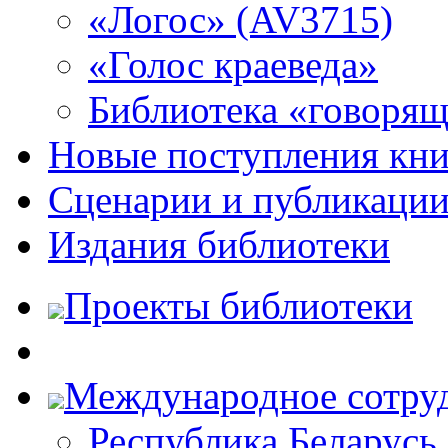
«Логос» (AV3715)
«Голос краеведа»
Библиотека «говоря
Новые поступления кни
Сценарии и публикаци
Издания библиотеки
Проекты библиотеки
Международное сотру
Республика Беларусь