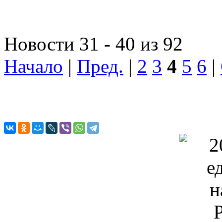
Новости 31 - 40 из 92
Начало
|
Пред.
|
2
3
4
5
6
|