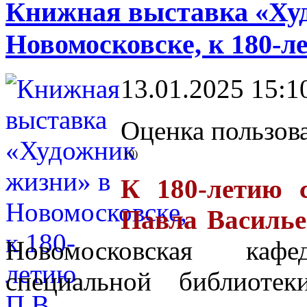
Книжная выставка «Ху
Новомосковске, к 180-л
13.01.2025 15:1
Оценка пользова
(0)
К 180-летию 
Павла Василь
Новомосковская каф
специальной библиоте