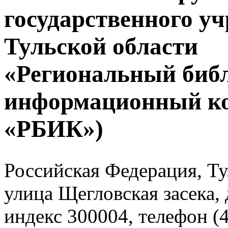
государственного у
Тульской области
«Региональный биб
информационный к
«РБИК»)
Российская Федерация, Тул
улица Щегловская засека, 
индекс 300004, телефон (4