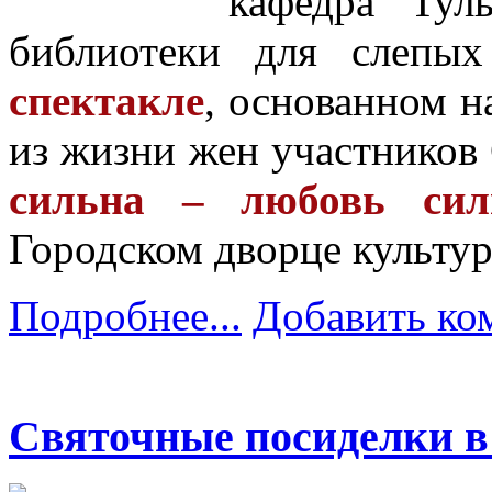
кафедра Тул
библиотеки для слепы
спектакле
, основанном н
из жизни жен участников
сильна – любовь сил
Городском дворце культу
Подробнее...
Добавить ко
Святочные посиделки в