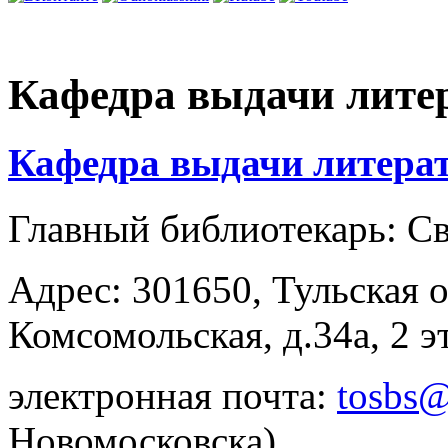
Кафедра выдачи лите
Кафедра выдачи литера
Главный библиотекарь: С
Адрес: 301650, Тульская о
Комсомольская, д.34а, 2 э
электронная почта:
tosbs@
Новомосковска)