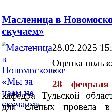
Масленица в Новомоско
скучаем»
28.02.2025 15
Оценка пользо
(0)
28 февраля
кафедра Тульской облас
для слепых провела в