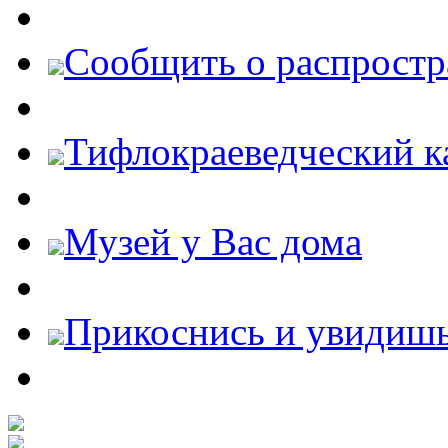
Cообщить о распростр
Тифлокраеведческий к
Музей у Вас дома
Прикоснись и увидиш