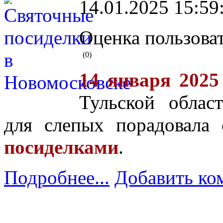
14.01.2025 15:59
Оценка пользоват
(0)
14 января 2025
Тульской облас
для слепых порадовала
посиделками
.
Подробнее...
Добавить ко