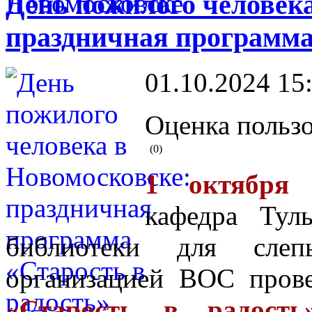
День пожилого человека
праздничная программа
01.10.2024 15
Оценка пользо
(0)
1 октября 
кафедра Тул
библиотеки для сле
организацией ВОС про
«Старость в радость