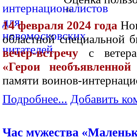
(0)
14 февраля 2024 года
Нов
областной специальной б
вечер-встречу
с ветера
«Герои необъявленной
памяти воинов-интернаци
Подробнее...
Добавить ко
Час мужества «Маленьк