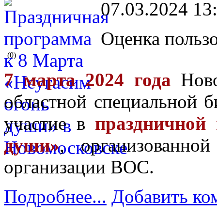
07.03.2024 13
Оценка пользо
(0)
7 марта 2024 года
Ново
областной специальной б
участие в
праздничной 
души»
, организованно
организации ВОС.
Подробнее...
Добавить ко