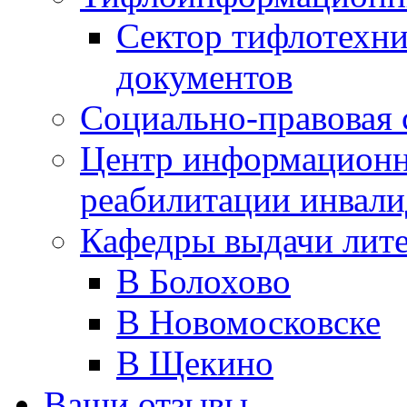
Сектор тифлотехн
документов
Социально-правовая 
Центр информационн
реабилитации инвали
Кафедры выдачи лит
В Болохово
В Новомосковске
В Щекино
Ваши отзывы