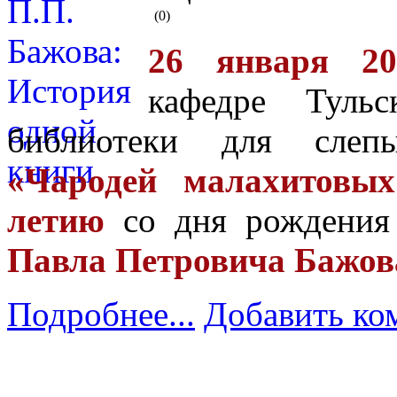
(0)
26 января 20
кафедре Тульс
библиотеки для слепы
«Чародей малахитовых
летию
со дня рождения р
Павла Петровича Бажов
Подробнее...
Добавить ко