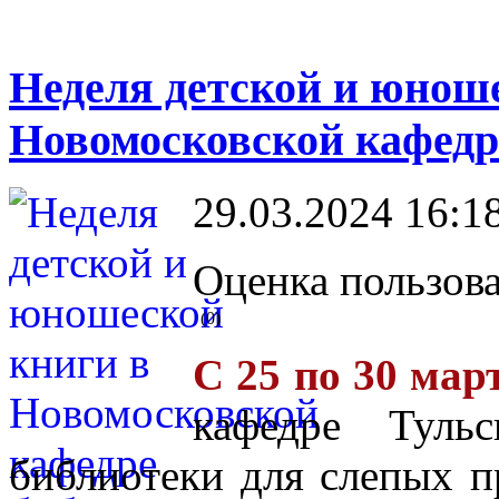
Неделя детской и юнош
Новомосковской кафедр
29.03.2024 16:1
Оценка пользова
(0)
С 25 по 30 мар
кафедре Тульс
библиотеки для слепых п