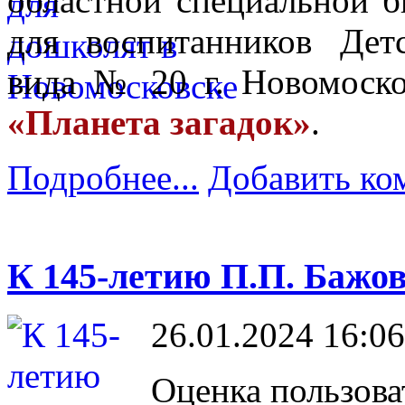
областной специальной б
для воспитанников Дет
вида № 20 г. Новомоск
«Планета загадок»
.
Подробнее...
Добавить ко
К 145-летию П.П. Бажов
26.01.2024 16:06
Оценка пользова