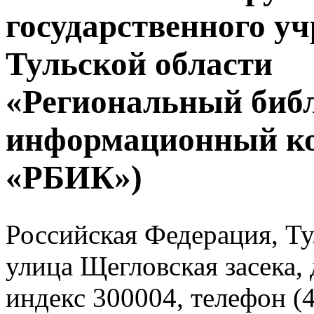
государственного у
Тульской области
«Региональный биб
информационный к
«РБИК»)
Российская Федерация, Тул
улица Щегловская засека, 
индекс 300004, телефон (4