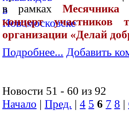
в рамках
Месячника Б
концерт участников
организации «Делай доб
Подробнее...
Добавить ко
Новости 51 - 60 из 92
Начало
|
Пред.
|
4
5
6
7
8
|