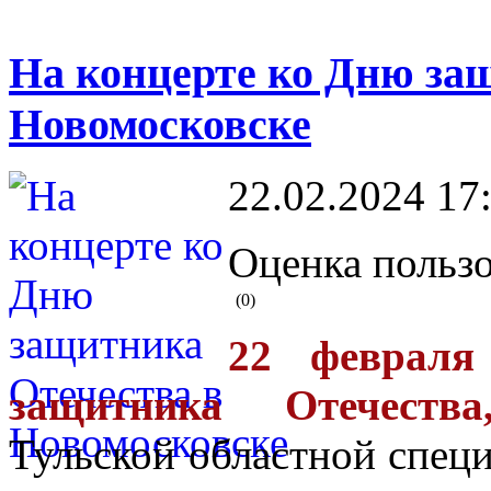
На концерте ко Дню за
Новомосковске
22.02.2024 17
Оценка пользо
(0)
22 февраля
защитника Отечества
Тульской областной спец