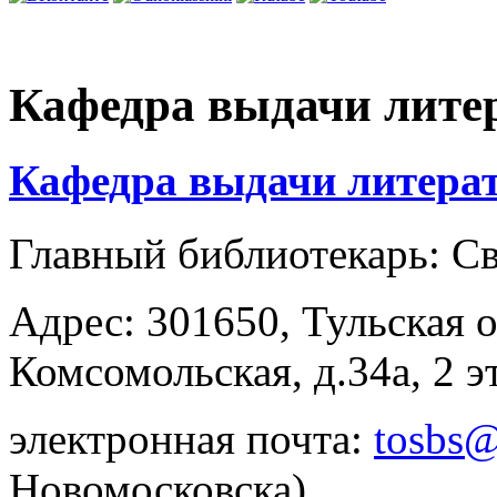
Кафедра выдачи лите
Кафедра выдачи литера
Главный библиотекарь: С
Адрес: 301650, Тульская о
Комсомольская, д.34а, 2 э
электронная почта:
tosbs@
Новомосковска)