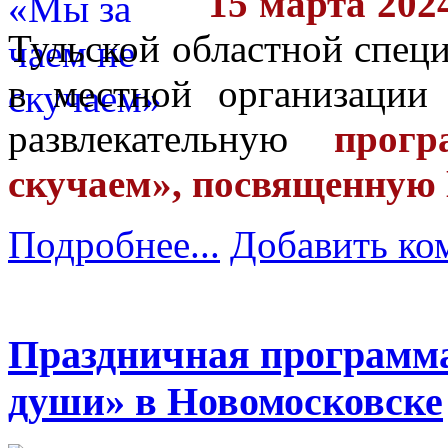
15 марта 202
Тульской областной спец
в местной организации
развлекательную
прог
скучаем», посвященную
Подробнее...
Добавить ко
Праздничная программа
души» в Новомосковске