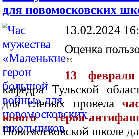
для новомосковских шк
13.02.2024 16
Оценка пользо
(0)
13 февраля
кафедра Тульской облас
для слепых провела
ча
юного героя-антифаш
Новомосковской школе дл