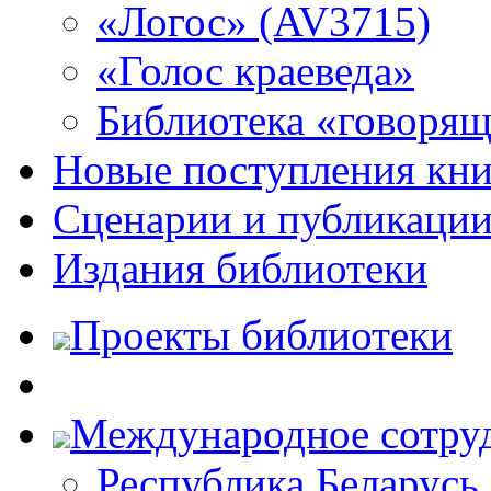
«Логос» (AV3715)
«Голос краеведа»
Библиотека «говоря
Новые поступления кни
Сценарии и публикаци
Издания библиотеки
Проекты библиотеки
Международное сотру
Республика Беларусь