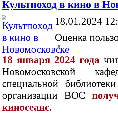
Культпоход в кино в Но
18.01.2024 12
Оценка пользо
(0)
18 января 2024 года
чит
Новомосковской каф
специальной библиотек
организации ВОС
полу
киносеанс.