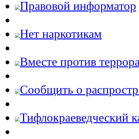
Правовой информатор
Нет наркотикам
Вместе против террора
Cообщить о распростр
Тифлокраеведческий к