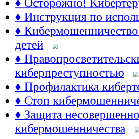
♦ Осторожно! Киберте
♦ Инструкция по испол
♦ Кибермошенничество:
детей
♦ Правопросветительски
киберпреступностью
♦ Профилактика киберт
♦ Стоп кибермошеннич
♦ Защита несовершенно
кибермошенничества