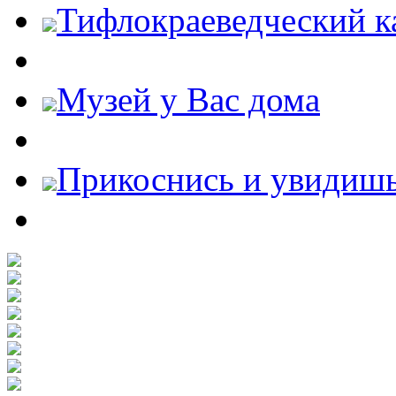
Тифлокраеведческий к
Музей у Вас дома
Прикоснись и увидиш