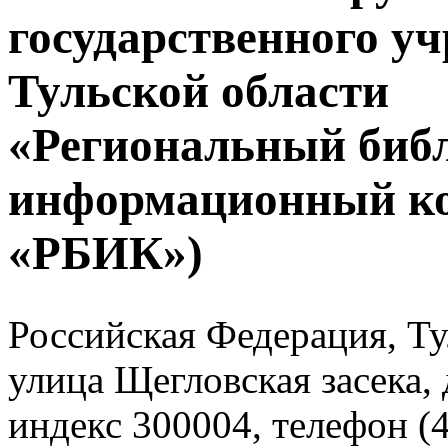
государственного у
Тульской области
«Региональный биб
информационный к
«РБИК»)
Российская Федерация, Тул
улица Щегловская засека, 
индекс 300004, телефон (4