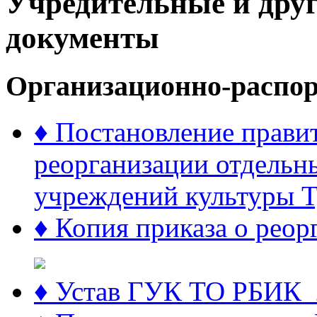
Учредительные и дру
документы
Организационно-распо
♦ Постановление правит
реорганизации отдельн
учреждений культуры Т
♦ Копия приказа о рео
♦ Устав ГУК ТО РБИК_