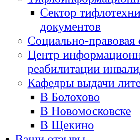
Сектор тифлотехн
документов
Социально-правовая 
Центр информационн
реабилитации инвали
Кафедры выдачи лит
В Болохово
В Новомосковске
В Щекино
Ваши отзывы